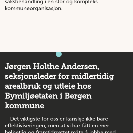
saksbehandling i en stor og kompleks
kommuneorganisasjon.
Jørgen Holthe Andersen,
seksjonsleder for midlertidig
arealbruk og utleie hos
Bymiljøetaten i Bergen
kommune
– Det viktigste for oss er kanskje ikke bare
effektiviseringen, men at vi har fått en mer
helhetlig og framtidsrettet måte å jobbe med