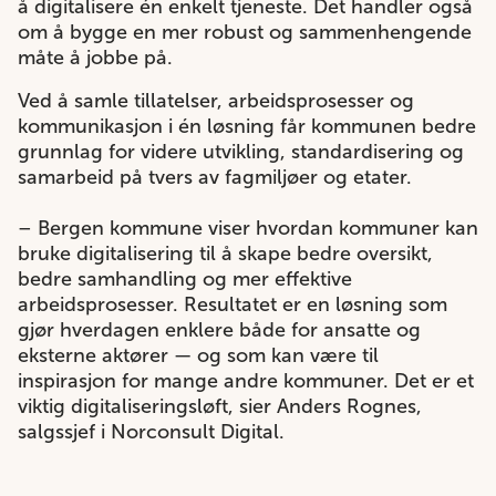
å digitalisere én enkelt tjeneste. Det handler også
om å bygge en mer robust og sammenhengende
måte å jobbe på.
Ved å samle tillatelser, arbeidsprosesser og
kommunikasjon i én løsning får kommunen bedre
grunnlag for videre utvikling, standardisering og
samarbeid på tvers av fagmiljøer og etater.
– Bergen kommune viser hvordan kommuner kan
bruke digitalisering til å skape bedre oversikt,
bedre samhandling og mer effektive
arbeidsprosesser. Resultatet er en løsning som
gjør hverdagen enklere både for ansatte og
eksterne aktører — og som kan være til
inspirasjon for mange andre kommuner. Det er et
viktig digitaliseringsløft, sier Anders Rognes,
salgssjef i Norconsult Digital.