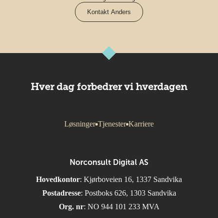
Kontakt Anders
Hver dag forbedrer vi hverdagen
Løsninger
Tjenester
Karriere
Norconsult Digital AS
Hovedkontor
: Kjørboveien 16, 1337 Sandvika
Postadresse
: Postboks 626, 1303 Sandvika
Org. nr
: NO 944 101 233 MVA