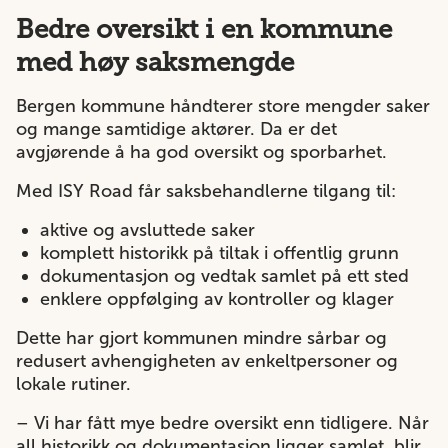
Bedre oversikt i en kommune
med høy saksmengde
Bergen kommune håndterer store mengder saker
og mange samtidige aktører. Da er det
avgjørende å ha god oversikt og sporbarhet.
Med ISY Road får saksbehandlerne tilgang til:
aktive og avsluttede saker
komplett historikk på tiltak i offentlig grunn
dokumentasjon og vedtak samlet på ett sted
enklere oppfølging av kontroller og klager
Dette har gjort kommunen mindre sårbar og
redusert avhengigheten av enkeltpersoner og
lokale rutiner.
– Vi har fått mye bedre oversikt enn tidligere. Når
all historikk og dokumentasjon ligger samlet, blir