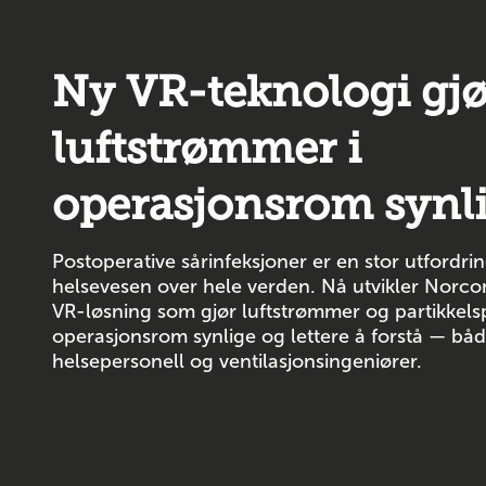
Ny VR-teknologi gjø
luftstrømmer i
operasjonsrom synl
Postoperative sårinfeksjoner er en stor utfordrin
helsevesen over hele verden. Nå utvikler Norcon
VR-løsning som gjør luftstrømmer og partikkels
operasjonsrom synlige og lettere å forstå — båd
helsepersonell og ventilasjonsingeniører.