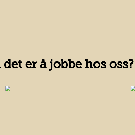
det er å jobbe hos oss?