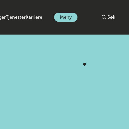
ger
Tjenester
Karriere
Meny
Søk