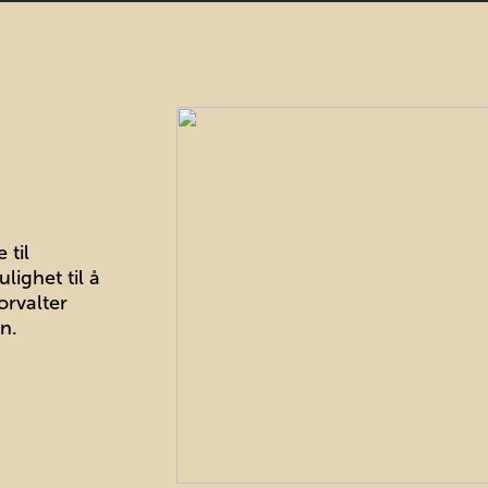
 til
lighet til å
orvalter
n.