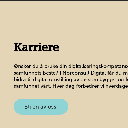
Karriere
Ønsker du å bruke din digitaliseringskompetanse
samfunnets beste? I Norconsult Digital får du mu
bidra til digital omstilling av de som bygger og f
samfunnet vårt. Hver dag forbedrer vi hverdage
Bli en av oss