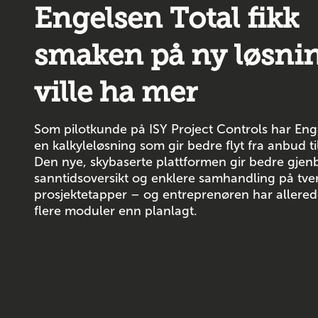
Engelsen Total fikk
smaken på ny løsni
ville ha mer
Som pilotkunde på ISY Project Controls har Enge
en kalkyleløsning som gir bedre flyt fra anbud ti
Den nye, skybaserte plattformen gir bedre gjenb
sanntidsoversikt og enklere samhandling på tve
prosjektetapper – og entreprenøren har allerede
flere moduler enn planlagt.