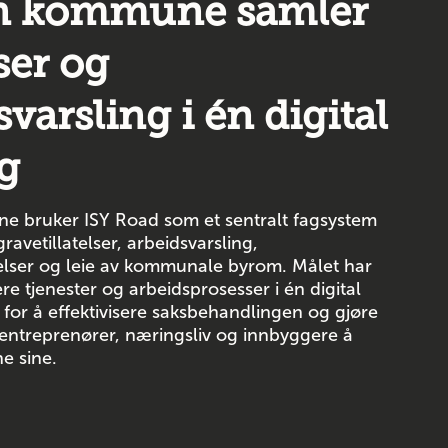
n kommune samler
lser og
varsling i én digital
g
 bruker ISY Road som et sentralt fagsystem
ravetillatelser, arbeidsvarsling,
telser og leie av kommunale byrom. Målet har
re tjenester og arbeidsprosesser i én digital
for å effektivisere saksbehandlingen og gjøre
 entreprenører, næringsliv og innbyggere å
e sine.