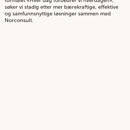
formålet «Hver dag forbedrer vi hverdagen»,
søker vi stadig etter mer bærekraftige, effektive
og samfunnsnyttige løsninger sammen med
Norconsult.