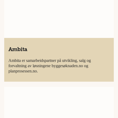
Ambita
Ambita er samarbeidspartner på utvikling, salg og
forvaltning av løsningene byggesøknaden.no og
planprosessen.no.