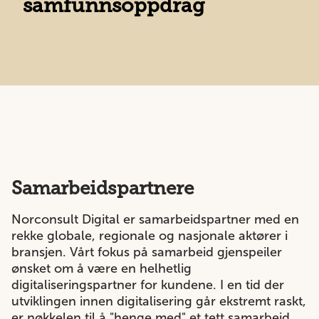
samfunnsoppdrag
Samarbeidspartnere
Norconsult Digital er samarbeidspartner med en
rekke globale, regionale og nasjonale aktører i
bransjen. Vårt fokus på samarbeid gjenspeiler
ønsket om å være en helhetlig
digitaliseringspartner for kundene. I en tid der
utviklingen innen digitalisering går ekstremt raskt,
er nøkkelen til å "henge med" et tett samarbeid