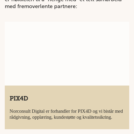
med fremoverlente partnere:
PIX4D
Norconsult Digital er forhandler for PIX4D og vi bistår med
rådgivning, opplæring, kundestøtte og kvalitetssikring.