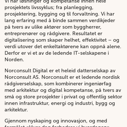
Vi har løsninger og kompetanse innen hele
prosjektets livssyklus; fra planlegging,
prosjektering, bygging og til forvaltning. Vi har
lang erfaring med å binde sammen verdikjeder
på tvers av ulike aktører som byggherrer,
entreprenører og rådgivere. Resultatet er
digitalisering som skaper helhet, effektivitet – og
verdi utover det enkeltaktørene kan oppnå alene.
Derfor er vi et av de ledende IT-selskapene i
Norden.
Norconsult Digital er et heleid datterselskap av
Norconsult AS. Norconsult er et ledende nordisk
rådgiverselskap, som kombinerer ingeniørfag
med arkitektur og digital kompetanse, på tvers av
små og store prosjekter i privat og offentlig sektor
innen infrastruktur, energi og industri, bygg og
arkitektur.
Gjennom nyskaping og innovasjon, og med