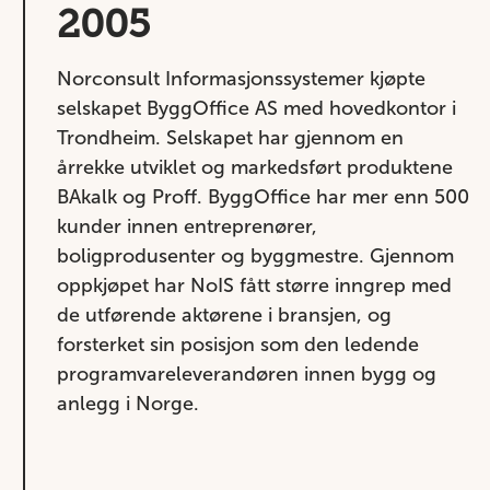
2005
Norconsult Informasjonssystemer kjøpte
selskapet ByggOffice AS med hovedkontor i
Trondheim. Selskapet har gjennom en
årrekke utviklet og markedsført produktene
BAkalk og Proff. ByggOffice har mer enn 500
kunder innen entreprenører,
boligprodusenter og byggmestre. Gjennom
oppkjøpet har NoIS fått større inngrep med
de utførende aktørene i bransjen, og
forsterket sin posisjon som den ledende
programvareleverandøren innen bygg og
anlegg i Norge.