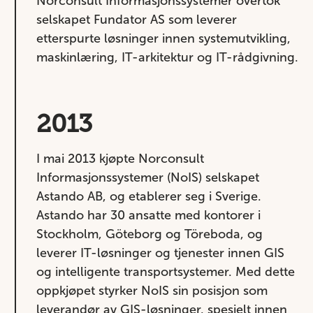
Norconsult Informasjonssystemer overtok
selskapet Fundator AS som leverer
etterspurte løsninger innen systemutvikling,
maskinlæring, IT-arkitektur og IT-rådgivning.
2013
I mai 2013 kjøpte Norconsult
Informasjonssystemer (NoIS) selskapet
Astando AB, og etablerer seg i Sverige.
Astando har 30 ansatte med kontorer i
Stockholm, Göteborg og Töreboda, og
leverer IT-løsninger og tjenester innen GIS
og intelligente transportsystemer. Med dette
oppkjøpet styrker NoIS sin posisjon som
leverandør av GIS-løsninger, spesielt innen