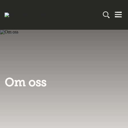
Om oss