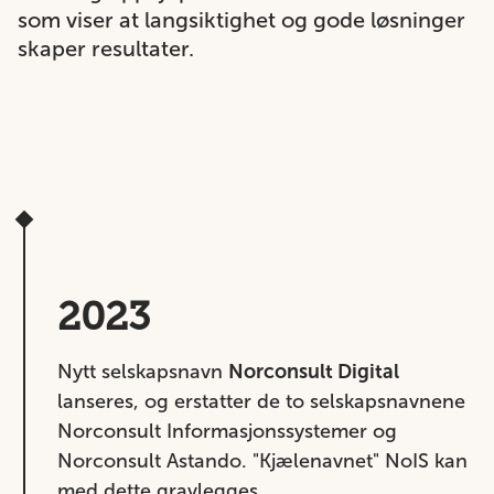
som viser at langsiktighet og gode løsninger
skaper resultater.
2023
Nytt selskapsnavn
Norconsult Digital
lanseres, og erstatter de to selskapsnavnene
Norconsult Informasjonssystemer og
Norconsult Astando. "Kjælenavnet" NoIS kan
med dette gravlegges.