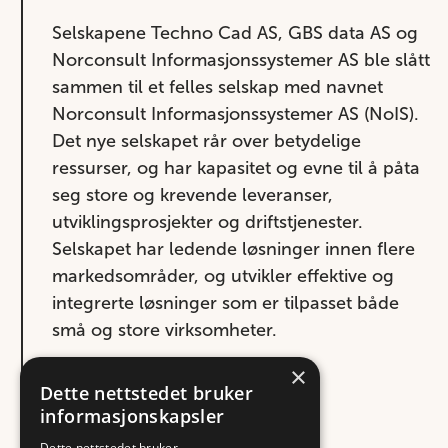
Selskapene Techno Cad AS, GBS data AS og
Norconsult Informasjonssystemer AS ble slått
sammen til et felles selskap med navnet
Norconsult Informasjonssystemer AS (NoIS).
Det nye selskapet rår over betydelige
ressurser, og har kapasitet og evne til å påta
seg store og krevende leveranser,
utviklingsprosjekter og driftstjenester.
Selskapet har ledende løsninger innen flere
markedsområder, og utvikler effektive og
integrerte løsninger som er tilpasset både
små og store virksomheter.
×
Dette nettstedet bruker
1999
informasjonskapsler
Dette nettstedet bruker