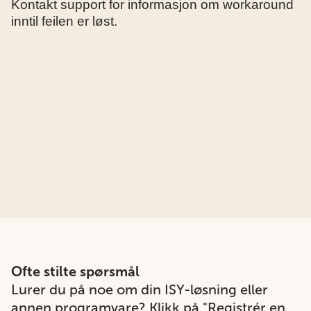
Kontakt support for informasjon om workaround
inntil feilen er løst.
Ofte stilte spørsmål
Lurer du på noe om din ISY-løsning eller
annen programvare? Klikk på "Registrér en