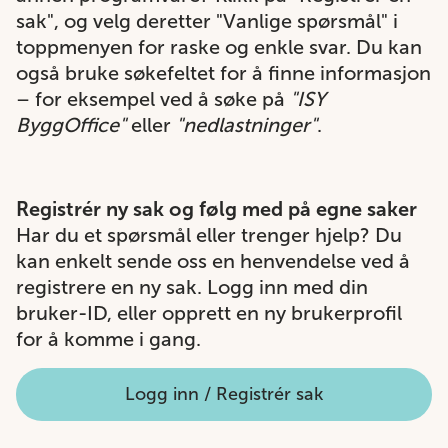
sak", og velg deretter "Vanlige spørsmål" i
toppmenyen for raske og enkle svar. Du kan
også bruke søkefeltet for å finne informasjon
– for eksempel ved å søke på
"ISY
ByggOffice"
eller
"nedlastninger"
.
Registrér ny sak og følg med på egne saker
Har du et spørsmål eller trenger hjelp? Du
kan enkelt sende oss en henvendelse ved å
registrere en ny sak. Logg inn med din
bruker-ID, eller opprett en ny brukerprofil
for å komme i gang.
Logg inn / Registrér sak