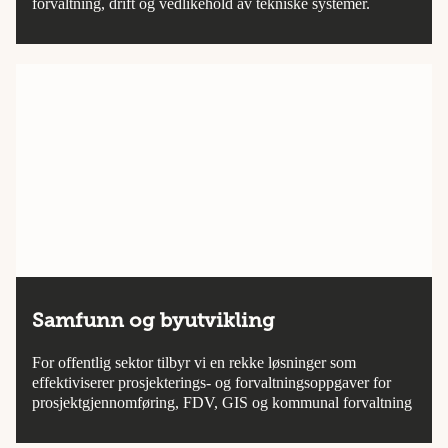
forvaltning, drift og vedlikehold av tekniske systemer.
Samfunn og byutvikling
For offentlig sektor tilbyr vi en rekke løsninger som
effektiviserer prosjekterings- og forvaltningsoppgaver for
prosjektgjennomføring, FDV, GIS og kommunal forvaltning