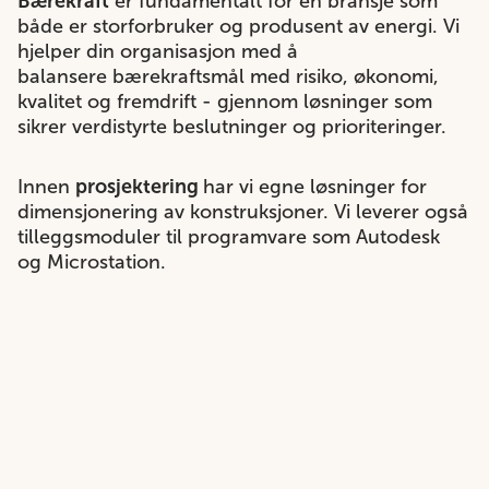
Bærekraft
er fundamentalt for en bransje som
både er storforbruker og produsent av energi. Vi
hjelper din organisasjon med å
balansere bærekraftsmål med risiko, økonomi,
kvalitet og fremdrift - gjennom løsninger som
sikrer verdistyrte beslutninger og prioriteringer.​
Innen
prosjektering
har vi egne løsninger for
dimensjonering av konstruksjoner. Vi leverer også
tilleggsmoduler til programvare som Autodesk
og Microstation.​