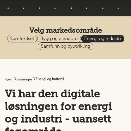
Velg markedsområde
Samferdsel
Bygg og eiendom
Energi og industri
Samfunn og byutvikling
Energi og industri
Hjem
Løsninger
Vi har den digitale
løsningen for energi
og industri - uansett