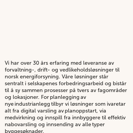
Vi har over 30 års erfaring med leveranse av
forvaltning-, drift- og vedlikeholdsløsninger til
norsk energiforsyning. Våre løsninger står
sentralt i selskapenes forbedringsarbeid og bistår
til å sy sammen prosesser på tvers av fagområder
og lokasjoner. For planlegging av
nye industrianlegg tilbyr vi løsninger som ivaretar
alt fra digital varsling av planoppstart, via
medvirkning og innspill fra innbyggere til effektiv
nabovarsling og innsending av alle typer
byggesøknader.​