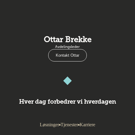
Ottar Brekke
Avdelingsleder
Kontakt Ottar
Hver dag forbedrer vi hverdagen
Løsninger
Tjenester
Karriere