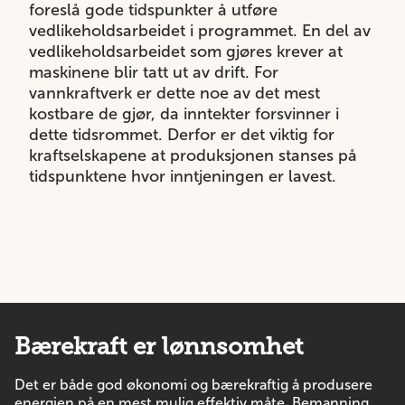
foreslå gode tidspunkter å utføre
vedlikeholdsarbeidet i programmet. En del av
vedlikeholdsarbeidet som gjøres krever at
maskinene blir tatt ut av drift. For
vannkraftverk er dette noe av det mest
kostbare de gjør, da inntekter forsvinner i
dette tidsrommet. Derfor er det viktig for
kraftselskapene at produksjonen stanses på
tidspunktene hvor inntjeningen er lavest.
Bærekraft er lønnsomhet
Det er både god økonomi og bærekraftig å produsere
energien på en mest mulig effektiv måte. Bemanning