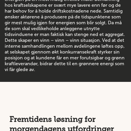
hos kraftselskapene er svært mye lavere enn før og de
har behov for å holde driftskostnadene nede. Samtidig
ønsker aktørene å produsere på de tidspunktene som
gir mest mulig igjen for energien som blir solgt. Da må
de som skal vedlikeholde anleggene utnytte
tidsvinduene er man faktisk kan stenge ned et aggregat.
Dette skaper en vinn – vinn – vinn situasjon. Ved at det
interne samhandlingen mellom avdelingene løftes opp,
at selskapet gjennom økt konkurransekraft styrker sin
posisjon og at kundene får en mer forutsigbar og grønn
kraftleverandør, bidrar dette til en grønnere energi som
vi får glede av.
Fremtidens løsning for
morgendagens utfordringer