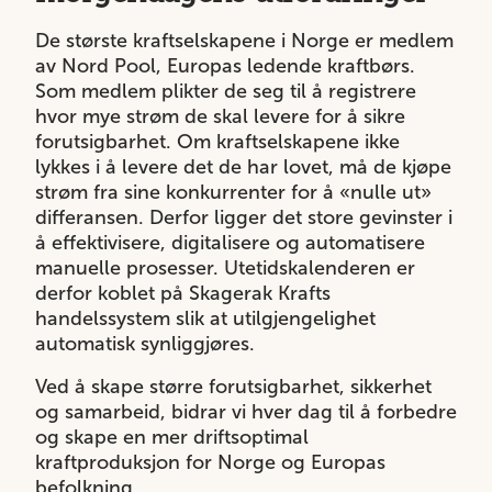
De største kraftselskapene i Norge er medlem
av Nord Pool, Europas ledende kraftbørs.
Som medlem plikter de seg til å registrere
hvor mye strøm de skal levere for å sikre
forutsigbarhet. Om kraftselskapene ikke
lykkes i å levere det de har lovet, må de kjøpe
strøm fra sine konkurrenter for å «nulle ut»
differansen. Derfor ligger det store gevinster i
å effektivisere, digitalisere og automatisere
manuelle prosesser. Utetidskalenderen er
derfor koblet på Skagerak Krafts
handelssystem slik at utilgjengelighet
automatisk synliggjøres.
Ved å skape større forutsigbarhet, sikkerhet
og samarbeid, bidrar vi hver dag til å forbedre
og skape en mer driftsoptimal
kraftproduksjon for Norge og Europas
befolkning.