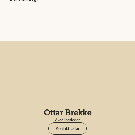
Ottar Brekke
Avdelingsleder
Kontakt Ottar