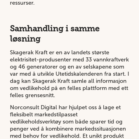
ressurser.
Samhandling i samme
løsning
Skagerak Kraft er en av landets største
elektrisitet-produsenter med 33 vannkraftverk
og 46 generatorer og en av selskapene som
var med å utvikle Utetidskalenderen fra start. I
dag kan Skagerak Kraft samle all informasjon
om vedlikehold på en felles plattform med ett
felles grensesnitt.
Norconsult Digital har hjulpet oss å lage et
fleksibelt markedstilpasset
vedlikeholdsverktøy som både sparer tid og
penger ved å kombinere markedssituasjonen
med behov for vedlikehold. Et unikt produkt