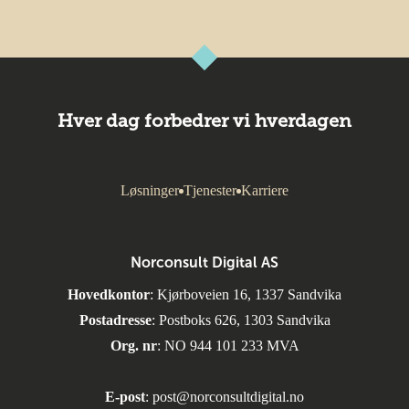
Hver dag forbedrer vi hverdagen
Løsninger
Tjenester
Karriere
Norconsult Digital AS
Hovedkontor
: Kjørboveien 16, 1337 Sandvika
Postadresse
: Postboks 626, 1303 Sandvika
Org. nr
: NO 944 101 233 MVA
E-post
:
post@norconsultdigital.no