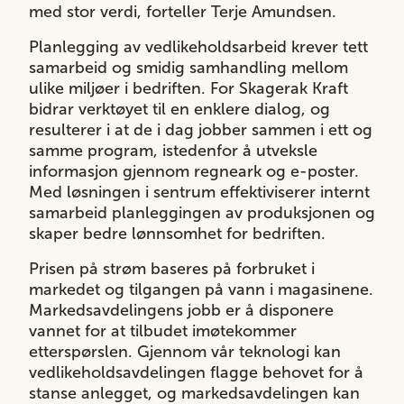
med stor verdi, forteller Terje Amundsen.
Planlegging av vedlikeholdsarbeid krever tett
samarbeid og smidig samhandling mellom
ulike miljøer i bedriften. For Skagerak Kraft
bidrar verktøyet til en enklere dialog, og
resulterer i at de i dag jobber sammen i ett og
samme program, istedenfor å utveksle
informasjon gjennom regneark og e-poster.
Med løsningen i sentrum effektiviserer internt
samarbeid planleggingen av produksjonen og
skaper bedre lønnsomhet for bedriften.
Prisen på strøm baseres på forbruket i
markedet og tilgangen på vann i magasinene.
Markedsavdelingens jobb er å disponere
vannet for at tilbudet imøtekommer
etterspørslen. Gjennom vår teknologi kan
vedlikeholdsavdelingen flagge behovet for å
stanse anlegget, og markedsavdelingen kan