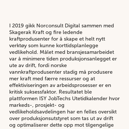
I 2019 gikk Norconsult Digital sammen med
Skagerak Kraft og fire ledende
kraftprodusenter for å skape et helt nytt
verktøy som kunne korttidsplanlegge
vedlikehold. Målet med bransjesamarbeidet
var å minimere tiden produksjonsanlegget er
ute av drift, fordi norske
vannkraftprodusenter stadig må produsere
mer kraft med færre ressurser og at
effektiviseringen av arbeidsprosesser er en
kritisk suksessfaktor. Resultatet ble
plattformen ISY JobTechs Utetidkalender hvor
markeds-, prosjekt- og
vedlikeholdsavdelingen har en felles oversikt
over produksjonsutstyret som tas ut av drift
og optimaliserer dette opp mot tilgengelige