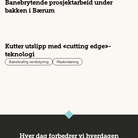
Banebrytende prosjektarbeid under
bakken i Bærum
Kutter utslipp med «cutting edge»-
teknologi
Bærekraftig verdistyring
Maskinlæring
Hver dag forbedrer vi hverdagen