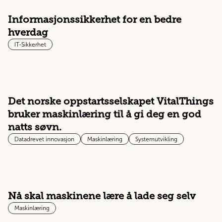
Informasjonssikkerhet for en bedre
hverdag
IT-Sikkerhet
Det norske oppstartsselskapet VitalThings
bruker maskinlæring til å gi deg en god
natts søvn.
Datadrevet innovasjon
Maskinlæring
Systemutvikling
Nå skal maskinene lære å lade seg selv
Maskinlæring