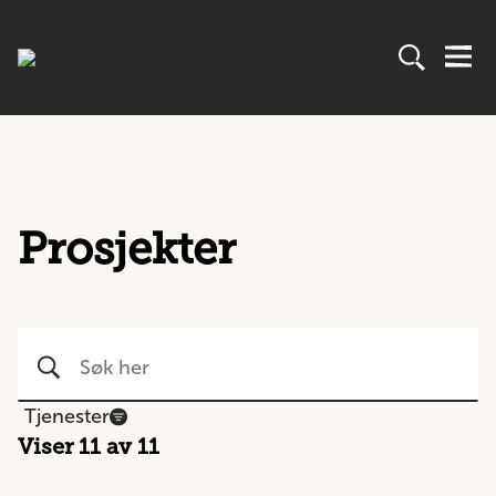
Prosjekter
Tjenester
Viser
11
av 11