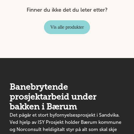
Finner du ikke det du leter etter?
Vis alle produkter
Banebrytende
prosjektarbeid under
bakken i Bærum
Det pågår et stort byfornyelsesprosjekt i Sandvika.
Ved hjelp av ISY Prosjekt holder Bærum kommune
og Norconsult heldigitalt styr på alt som skal skje