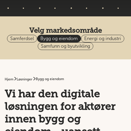
Velg markedsområde
Samferdsel
Bygg og eiendom
Energi og industri
Samfunn og byutvikling
Bygg og eiendom
Hjem
Løsninger
Vi har den digitale
løsningen for aktører
innen bygg og