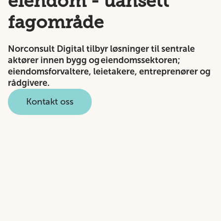
eiendom - uansett
fagområde
Norconsult Digital tilbyr løsninger til sentrale
aktører innen bygg og eiendomssektoren;
eiendomsforvaltere, leietakere, entreprenører og
rådgivere.​
Kontakt oss