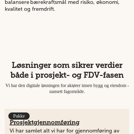
balansere bærekraftsmål med risiko, økonomi,
kvalitet og fremdrift.
Løsninger som sikrer verdier
både i prosjekt- og FDV-fasen
Vi har den digitale løsningen for aktører innen bygg og eiendom -
uansett fagområde.
Pakke
Prosjektgjennomføring
Vi har samlet alt vi har for gjennomføring av