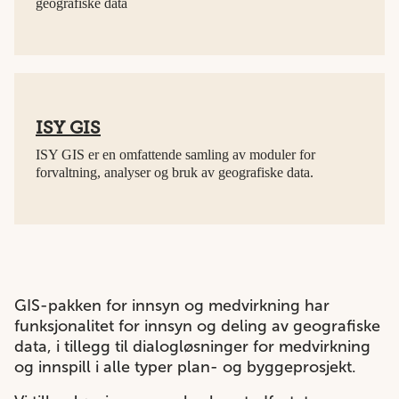
geografiske data
ISY GIS
ISY GIS er en omfattende samling av moduler for
forvaltning, analyser og bruk av geografiske data.
GIS-pakken for innsyn og medvirkning har
funksjonalitet for innsyn og deling av geografiske
data, i tillegg til dialogløsninger for medvirkning
og innspill i alle typer plan- og byggeprosjekt.