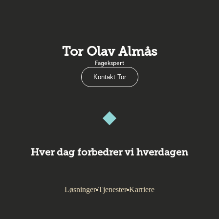
Tor Olav Almås
Fagekspert
Kontakt Tor
Hver dag forbedrer vi hverdagen
Løsninger
Tjenester
Karriere