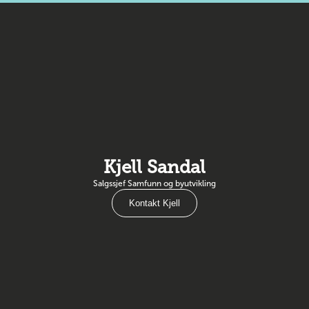
Kjell Sandal
Salgssjef Samfunn og byutvikling
Kontakt Kjell