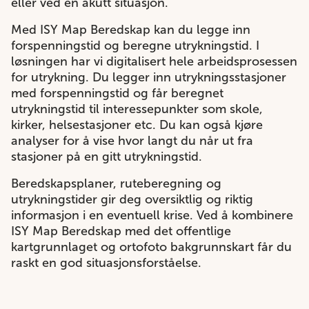
eller ved en akutt situasjon.
Med ISY Map Beredskap kan du legge inn
forspenningstid og beregne utrykningstid. I
løsningen har vi digitalisert hele arbeidsprosessen
for utrykning. Du legger inn utrykningsstasjoner
med forspenningstid og får beregnet
utrykningstid til interessepunkter som skole,
kirker, helsestasjoner etc. Du kan også kjøre
analyser for å vise hvor langt du når ut fra
stasjoner på en gitt utrykningstid.
Beredskapsplaner, ruteberegning og
utrykningstider gir deg oversiktlig og riktig
informasjon i en eventuell krise. Ved å kombinere
ISY Map Beredskap med det offentlige
kartgrunnlaget og ortofoto bakgrunnskart får du
raskt en god situasjonsforståelse.