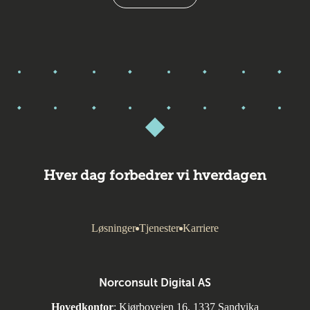
Hver dag forbedrer vi hverdagen
Løsninger
Tjenester
Karriere
Norconsult Digital AS
Hovedkontor
: Kjørboveien 16, 1337 Sandvika