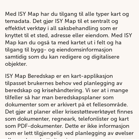
Med ISY Map har du tilgang til alle typer kart og
temadata. Det gjør ISY Map til et sentralt og
effektivt verktøy i all saksbehandling som er
knyttet til et sted, adresse eller eiendom. Med ISY
Map kan du også ta med kartet ut i felt og ha
tilgang til bygg- og eiendomsinformasjon
samtidig som du kan redigere og digitalisere
objekter.
ISY Map Beredskap er en kart-applikasjon
tilpasset brukernes behov ved planlegging av
beredskap og krisehåndtering. Vi ser at i mange
tilfeller så har man beredskapsplaner som
dokumenter som er arkivert på et fellesområde.
Det gjør at planer eller krisestøtteverktøyet finnes
som dokumenter, regneark, telefonlister og kart
som PDF-dokumenter. Dette er ikke informasjon
som er lett tilgjengelig ved planlegging av øvelser