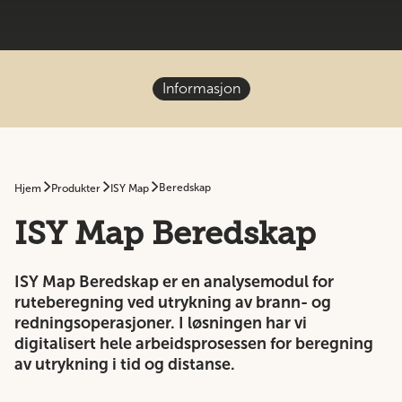
Informasjon
Beredskap
Hjem
Produkter
ISY Map
ISY Map Beredskap
ISY Map Beredskap er en analysemodul for
ruteberegning ved utrykning av brann- og
redningsoperasjoner. I løsningen har vi
digitalisert hele arbeidsprosessen for beregning
av utrykning i tid og distanse.