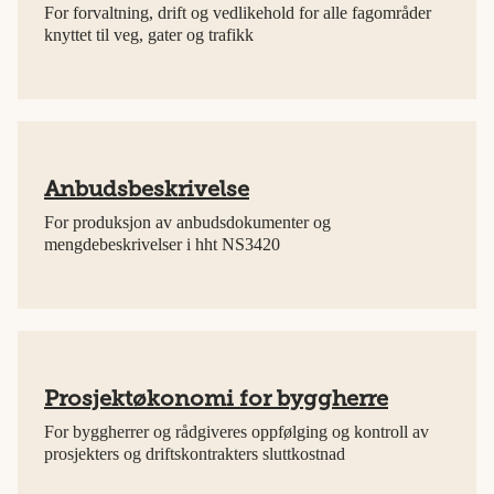
For forvaltning, drift og vedlikehold for alle fagområder
knyttet til veg, gater og trafikk
Anbudsbeskrivelse
For produksjon av anbudsdokumenter og
mengdebeskrivelser i hht NS3420
Prosjektøkonomi for byggherre
For byggherrer og rådgiveres oppfølging og kontroll av
prosjekters og driftskontrakters sluttkostnad