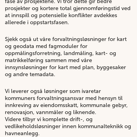
fase av prosjektene. Vi tror dette gir bedre
prosjekter og kortere total gjennomføringstid ved
at innspill og potensielle konflikter avdekkes
allerede i oppstartsfasen.
Sjekk også ut våre forvaltningsløsninger for kart
og geodata med fagmoduler for
oppmålingsforretning, landmåling, kart- og
matrikkelføring sammen med våre
innsynsløsninger for kart med plan, byggesaker
og andre temadata.
Vi leverer også løsninger som ivaretar
kommuners forvaltningsansvar med hensyn til
innkreving av eiendomsskatt, kommunale gebyr,
renovasjon, vannmåler og liknende.
Videre tilbyr vi komplette drift-, og
vedlikeholdsløsninger innen kommunalteknikk og
havneanlegg.