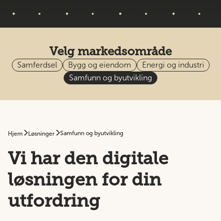
Velg markedsområde
Samferdsel
Bygg og eiendom
Energi og industri
Samfunn og byutvikling
Samfunn og byutvikling
Hjem
Løsninger
Vi har den digitale
løsningen for din
utfordring