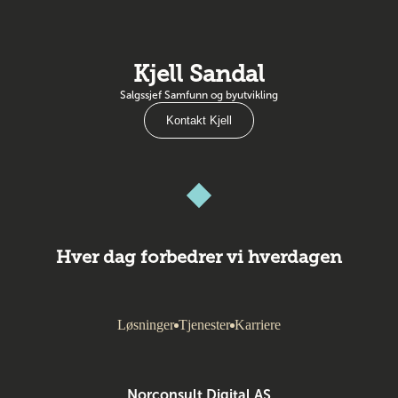
Kjell Sandal
Salgssjef Samfunn og byutvikling
Kontakt Kjell
Hver dag forbedrer vi hverdagen
Løsninger
Tjenester
Karriere
Norconsult Digital AS