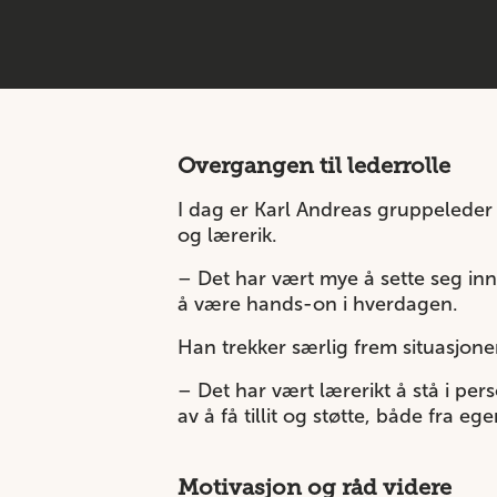
Overgangen til lederrolle
I dag er Karl Andreas gruppeleder 
og lærerik.
– Det har vært mye å sette seg inn 
å være hands-on i hverdagen.
Han trekker særlig frem situasjone
– Det har vært lærerikt å stå i pe
av å få tillit og støtte, både fra e
Motivasjon og råd videre