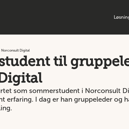
Løsnin
 Norconsult Digital
tudent til gruppele
Digital
rtet som sommerstudent i Norconsult Dig
ant erfaring. I dag er han gruppeleder og 
ing.