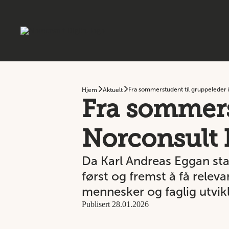
Fra sommerstudent til gruppeleder i
Hjem
Aktuelt
Fra sommers
Norconsult 
Da Karl Andreas Eggan sta
først og fremst å få relev
mennesker og faglig utvikl
Publisert 28.01.2026