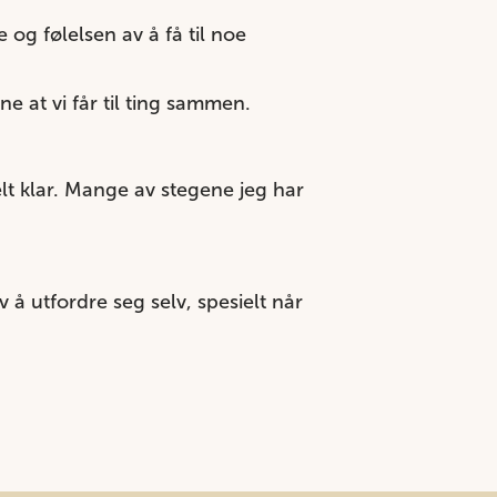
og følelsen av å få til noe
e at vi får til ting sammen.
elt klar. Mange av stegene jeg har
v å utfordre seg selv, spesielt når