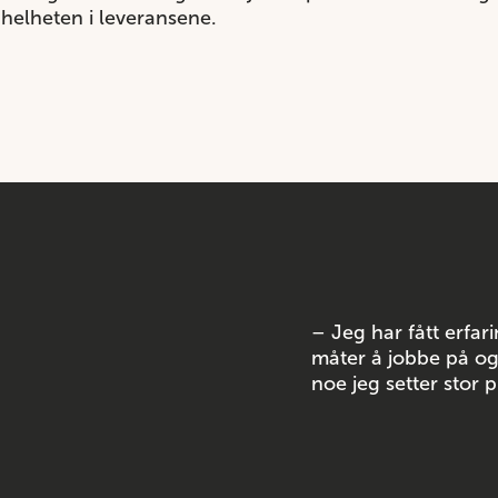
g helheten i leveransene.
– Jeg har fått erfa
måter å jobbe på og 
noe jeg setter stor p