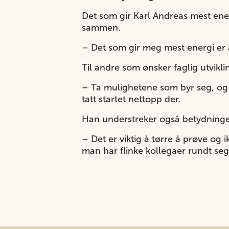
Det som gir Karl Andreas mest ener
sammen.
– Det som gir meg mest energi er å
Til andre som ønsker faglig utvikli
– Ta mulighetene som byr seg, og i
tatt startet nettopp der.
Han understreker også betydningen
– Det er viktig å tørre å prøve og 
man har flinke kollegaer rundt seg