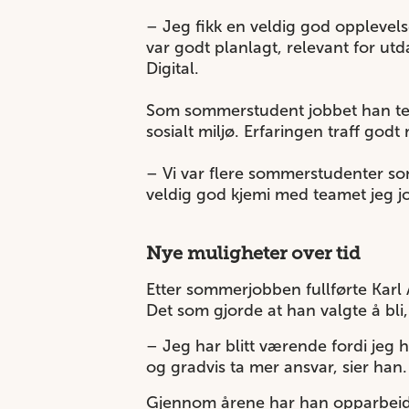
– Jeg fikk en veldig god opplevelse
var godt planlagt, relevant for ut
Digital.
Som sommerstudent jobbet han tett
sosialt miljø. Erfaringen traff go
– Vi var flere sommerstudenter s
veldig god kjemi med teamet jeg jo
Nye muligheter over tid
Etter sommerjobben fullførte Karl A
Det som gjorde at han valgte å bl
– Jeg har blitt værende fordi jeg h
og gradvis ta mer ansvar, sier han
Gjennom årene har han opparbeidet