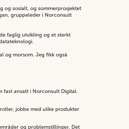
lig og sosialt, og sommerprosjektet
ggan, gruppeleder i Norconsult
faglig utvikling og et sterkt
datateknologi.
al og morsom. Jeg fikk også
 fast ansatt i Norconsult Digital.
 roller, jobbe med ulike produkter
områder og problemstillinger. Det