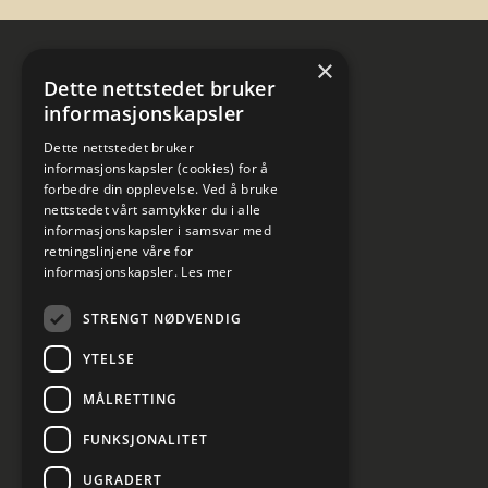
×
Dette nettstedet bruker
informasjonskapsler
Dette nettstedet bruker
informasjonskapsler (cookies) for å
forbedre din opplevelse. Ved å bruke
nettstedet vårt samtykker du i alle
informasjonskapsler i samsvar med
retningslinjene våre for
informasjonskapsler.
Les mer
STRENGT NØDVENDIG
YTELSE
MÅLRETTING
FUNKSJONALITET
UGRADERT