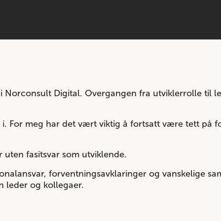
i Norconsult Digital. Overgangen fra utviklerrolle til 
i. For meg har det vært viktig å fortsatt være tett på 
r uten fasitsvar som utviklende.
rsonalansvar, forventningsavklaringer og vanskelige sa
gen leder og kollegaer.