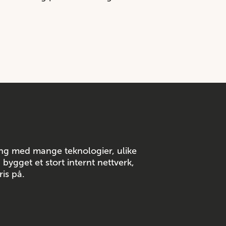
ring med mange teknologier, ulike
bygget et stort internt nettverk,
ris på.