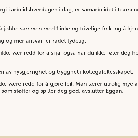
gi i arbeidshverdagen i dag, er samarbeidet i teamene 
 jobbe sammen med flinke og trivelige folk, og å kjenn
ng og mer ansvar, er rådet tydelig.
kke vær redd for å si ja, også når du ikke føler deg h
 av nysgjerrighet og trygghet i kollegafellesskapet.
ikke være redd for å gjøre feil. Man lærer utrolig mye a
 som støtter og spiller deg god, avslutter Eggan.