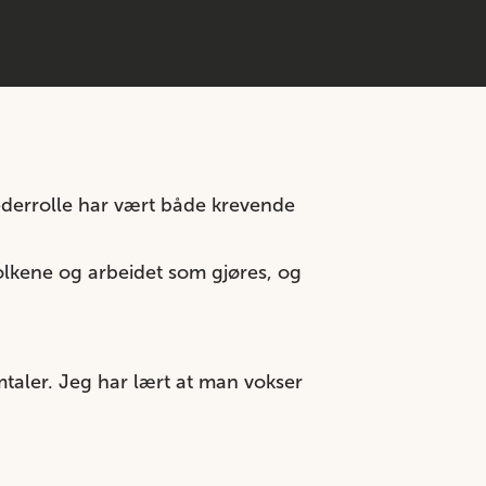
lederrolle har vært både krevende
folkene og arbeidet som gjøres, og
mtaler. Jeg har lært at man vokser