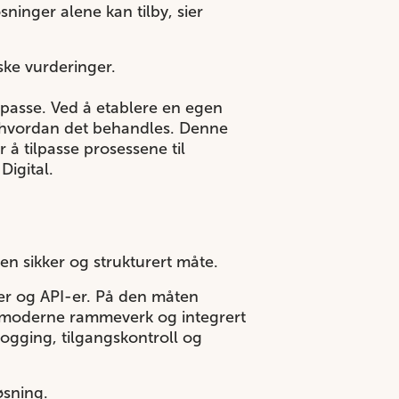
sninger alene kan tilby, sier
ske vurderinger.
passe. Ved å etablere en egen
g hvordan det behandles. Denne
r å tilpasse prosessene til
Digital.
å en sikker og strukturert måte.
ser og API-er. På den måten
et moderne rammeverk og integrert
ogging, tilgangskontroll og
løsning.