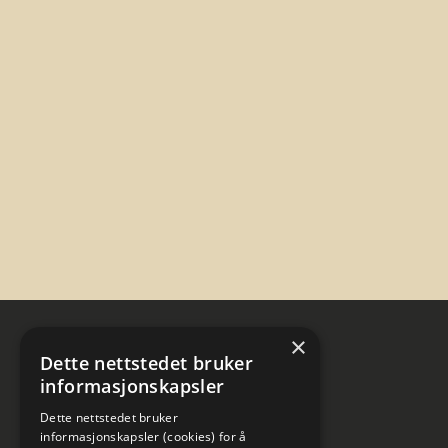
×
Dette nettstedet bruker
informasjonskapsler
Dette nettstedet bruker
informasjonskapsler (cookies) for å