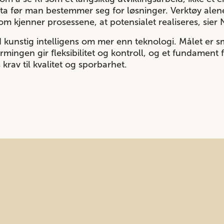
 før man bestemmer seg for løsninger. Verktøy alene s
som kjenner prosessene, at potensialet realiseres, sier
kunstig intelligens om mer enn teknologi. Målet er sm
rmingen gir fleksibilitet og kontroll, og et fundament f
rav til kvalitet og sporbarhet.