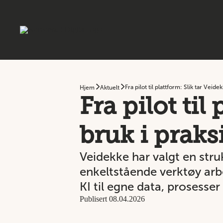
Fra pilot til plattform: Slik tar Veidek
Hjem
Aktuelt
Fra pilot til
bruk i praks
Veidekke har valgt en struk
enkeltstående verktøy arb
KI til egne data, prosesser
Publisert 08.04.2026