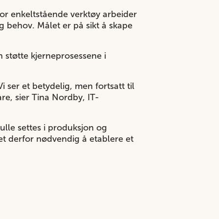
 for enkeltstående verktøy arbeider
g behov. Målet er på sikt å skape
n støtte kjerneprosessene i
i ser et betydelig, men fortsatt til
re, sier Tina Nordby, IT-
ulle settes i produksjon og
et derfor nødvendig å etablere et