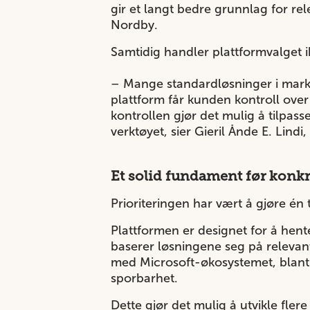
gir et langt bedre grunnlag for rel
Nordby.
Samtidig handler plattformvalget 
– Mange standardløsninger i marke
plattform får kunden kontroll ove
kontrollen gjør det mulig å tilpasse
verktøyet, sier Gieril Ånde E. Lind
Et solid fundament før konkr
Prioriteringen har vært å gjøre én t
Plattformen er designet for å hen
baserer løsningene seg på relevan
med Microsoft-økosystemet, blant 
sporbarhet.
Dette gjør det mulig å utvikle flere