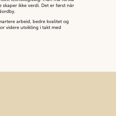
kaper ikke verdi. Det er først når
 Nordby.
artere arbeid, bedre kvalitet og
or videre utvikling i takt med