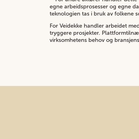
egne arbeidsprosesser og egne data
teknologien tas i bruk av folkene 
For Veidekke handler arbeidet med 
tryggere prosjekter. Plattformtilnæ
virksomhetens behov og bransjens k