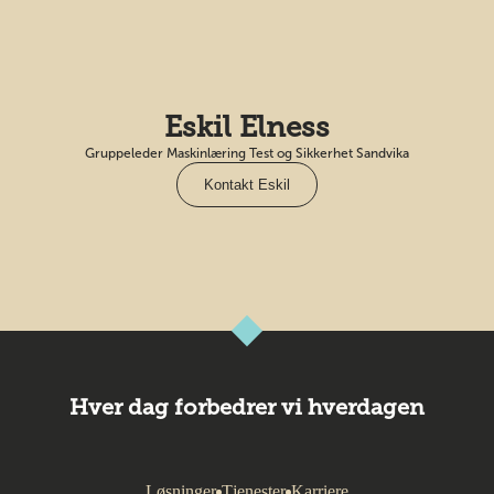
Eskil Elness
Gruppeleder Maskinlæring Test og Sikkerhet Sandvika
Kontakt Eskil
Hver dag forbedrer vi hverdagen
Løsninger
Tjenester
Karriere