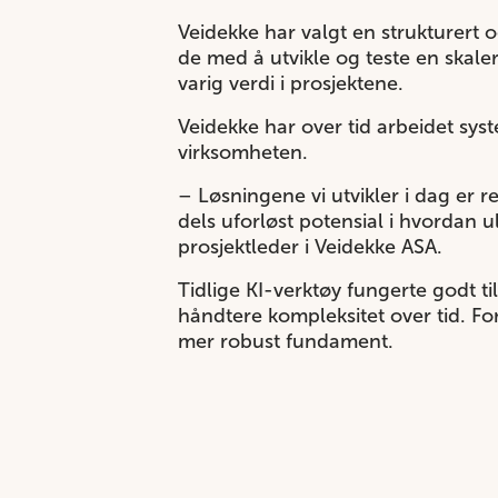
Veidekke har valgt en strukturert og
de med å utvikle og teste en skale
varig verdi i prosjektene.
Veidekke har over tid arbeidet sys
virksomheten.
– Løsningene vi utvikler i dag er re
dels uforløst potensial i hvordan u
prosjektleder i Veidekke ASA.
Tidlige KI-verktøy fungerte godt t
håndtere kompleksitet over tid. F
mer robust fundament.