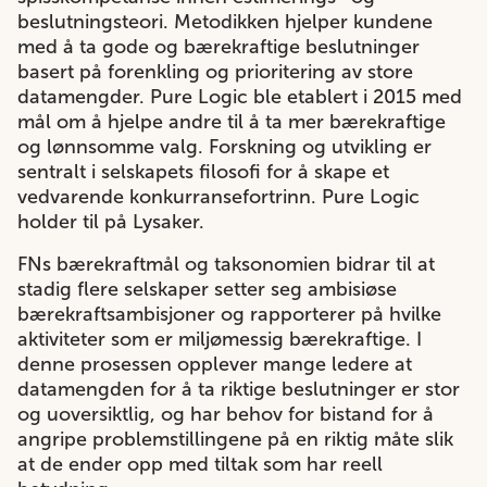
beslutningsteori. Metodikken hjelper kundene
med å ta gode og bærekraftige beslutninger
basert på forenkling og prioritering av store
datamengder. Pure Logic ble etablert i 2015 med
mål om å hjelpe andre til å ta mer bærekraftige
og lønnsomme valg. Forskning og utvikling er
sentralt i selskapets filosofi for å skape et
vedvarende konkurransefortrinn.
Pure Logic
holder til på Lysaker.
FNs bærekraftmål og taksonomien bidrar til at
stadig flere selskaper setter seg ambisiøse
bærekraftsambisjoner og rapporterer på hvilke
aktiviteter som er miljømessig bærekraftige. I
denne prosessen opplever mange ledere at
datamengden for å ta riktige beslutninger er stor
og uoversiktlig, og har behov for bistand for å
angripe problemstillingene på en riktig måte slik
at de ender opp med tiltak som har reell