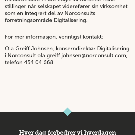
stillinger når selskapet viderefører sin virksomhet
som en integrert del av Norconsults
forretningsområde Digitalisering.
For mer informasjon, vennligst kontakt:
Ola Greiff Johnsen, konserndirektør Digitalisering
i Norconsult
ola.greiff.johnsen@norconsult.com
,
telefon 454 04 668
Hver dag forbedrer vi hverdagen