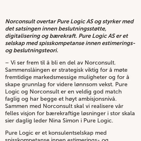
Norconsult overtar Pure Logic AS og styrker med
det satsingen innen beslutningsstøtte,
digitalisering og bærekraft. Pure Logic AS er et
selskap med spisskompetanse innen estimerings-
og beslutningsteori.
– Vi ser frem til å bli en del av Norconsult.
Sammenslåingen er strategisk viktig for å møte
fremtidige markedsmessige muligheter og for å
skape grunnlag for videre lønnsom vekst. Pure
Logic og Norconsult er en veldig god match
faglig og har begge et høyt ambisjonsnivå.
Sammen med Norconsult skal vi realisere vår
felles visjon for bærekraftige løsninger i stor skala
sier daglig leder Nina Simon i Pure Logic.
Pure Logic er et konsulentselskap med
spisskompetanse innen estimerings- og