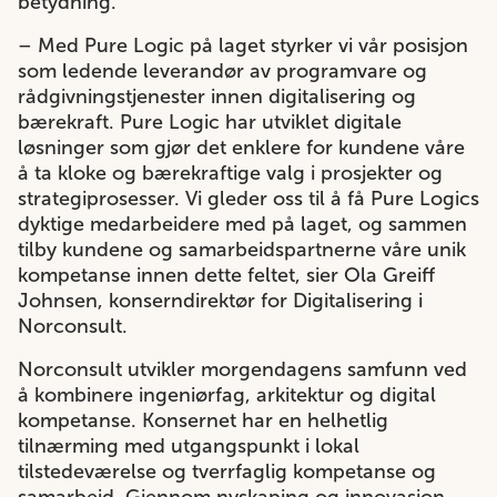
betydning.
– Med Pure Logic på laget styrker vi vår posisjon
som ledende leverandør av programvare og
rådgivningstjenester innen digitalisering og
bærekraft. Pure Logic har utviklet digitale
løsninger som gjør det enklere for kundene våre
å ta kloke og bærekraftige valg i prosjekter og
strategiprosesser. Vi gleder oss til å få Pure Logics
dyktige medarbeidere med på laget, og sammen
tilby kundene og samarbeidspartnerne våre unik
kompetanse innen dette feltet, sier Ola Greiff
Johnsen, konserndirektør for Digitalisering i
Norconsult.
Norconsult utvikler morgendagens samfunn ved
å kombinere ingeniørfag, arkitektur og digital
kompetanse. Konsernet har en helhetlig
tilnærming med utgangspunkt i lokal
tilstedeværelse og tverrfaglig kompetanse og