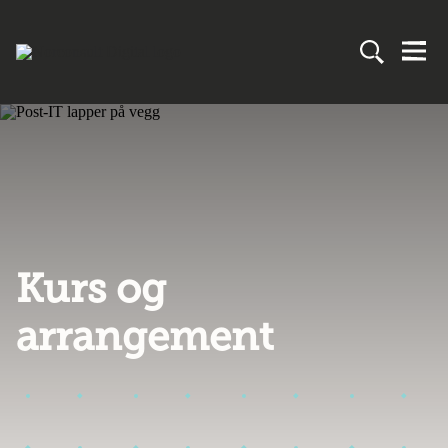
Kurs og
arrangement