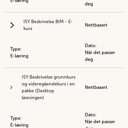
E-læring
deg
ISY Beskrivelse BIM - E-
Nettbasert
kurs
Dato:
Type:
Når det passer
E-læring
deg
ISY Beskrivelse grunnkurs
og videregåendekurs i en
Nettbasert
pakke (Desktop
løsningen)
Dato:
Type:
Når det passer
E-læring