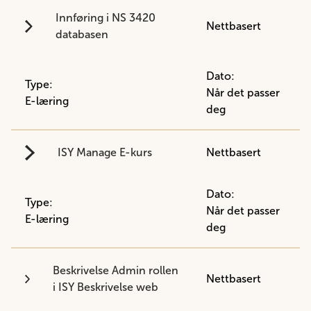
Innføring i NS 3420
Nettbasert
databasen
Dato:
Type:
Når det passer
E-læring
deg
ISY Manage E-kurs
Nettbasert
Dato:
Type:
Når det passer
E-læring
deg
Beskrivelse Admin rollen
Nettbasert
i ISY Beskrivelse web