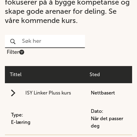
fokuserer på å bygge kompetanse og
skape gode arenaer for deling. Se
våre kommende kurs.
Filter
Tittel
Sted
ISY Linker Pluss kurs
Nettbasert
Dato:
Type:
Når det passer
E-læring
deg