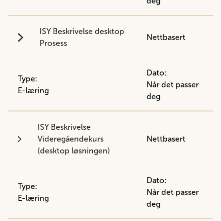
deg
ISY Beskrivelse desktop
Nettbasert
Prosess
Dato:
Type:
Når det passer
E-læring
deg
ISY Beskrivelse
Videregåendekurs
Nettbasert
(desktop løsningen)
Dato:
Type:
Når det passer
E-læring
deg