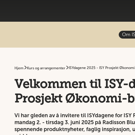
Om I
ISYdagene 2025 - ISY Prosjekt Økonomi
Hjem
Kurs og arrangementer
Velkommen til ISY-d
Prosjekt Økonomi-b
Vi har gleden av å invitere til ISYdagene for I
mandag 2. - tirsdag 3. juni 2025 på Radisson Blu
spennende produktnyheter, faglig inspirasjon, u