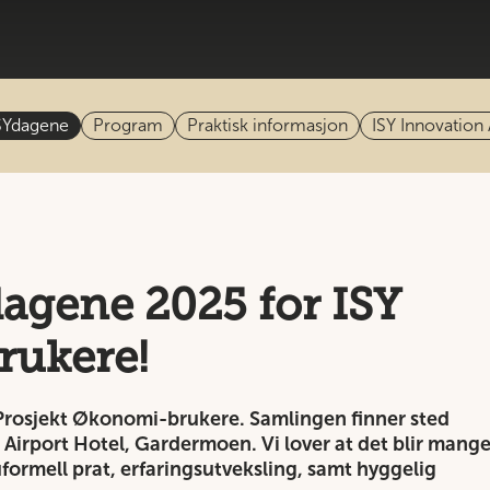
SYdagene
Program
Praktisk informasjon
ISY Innovation
agene 2025 for ISY
rukere!
SY Prosjekt Økonomi-brukere. Samlingen finner sted
 Airport Hotel, Gardermoen. Vi lover at det blir mang
formell prat, erfaringsutveksling, samt hyggelig