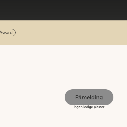
 Award
Påmelding
Ingen ledige plasser
e