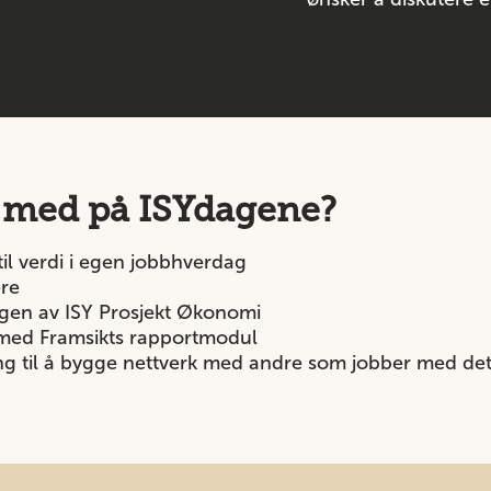
i med på ISYdagene?
il verdi i egen jobbhverdag
ere
ingen av ISY Prosjekt Økonomi
 med Framsikts rapportmodul
ng til å bygge nettverk med andre som jobber med d