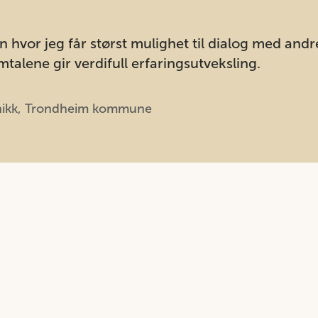
 hvor jeg får størst mulighet til dialog med and
mtalene gir verdifull erfaringsutveksling.
nikk, Trondheim kommune