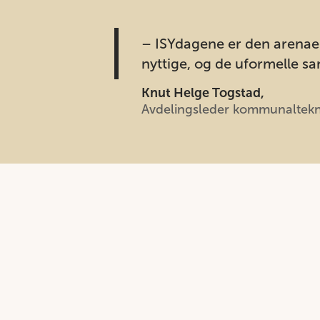
– ISYdagene er den arenaen
nyttige, og de uformelle sa
Knut Helge Togstad,
Avdelingsleder kommunaltek