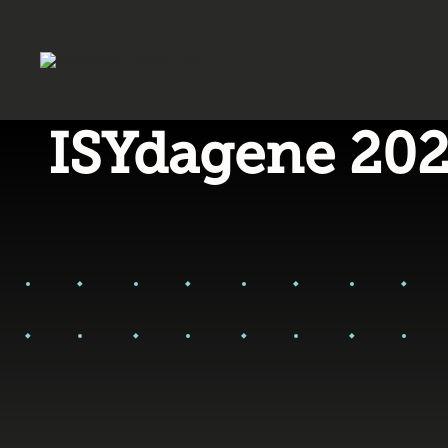
ISYdagene 20