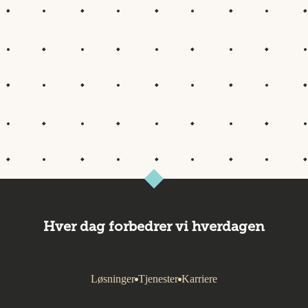
Hver dag forbedrer vi hverdagen
Løsninger
Tjenester
Karriere