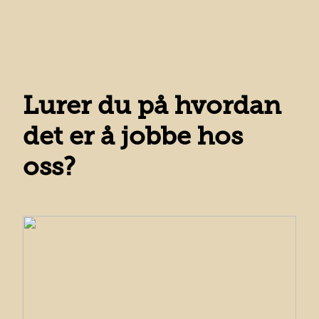
Lurer du på hvordan
det er å jobbe hos
oss?