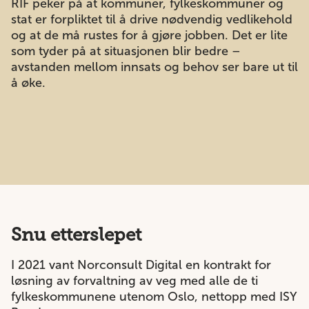
RIF peker på at kommuner, fylkeskommuner og
stat er forpliktet til å drive nødvendig vedlikehold
og at de må rustes for å gjøre jobben. Det er lite
som tyder på at situasjonen blir bedre –
avstanden mellom innsats og behov ser bare ut til
å øke.
Snu etterslepet
I 2021 vant Norconsult Digital en kontrakt for
løsning av forvaltning av veg med alle de ti
fylkeskommunene utenom Oslo, nettopp med ISY