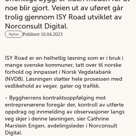
noe blir gjort. Veien ut av uføret går
trolig gjennom ISY Road utviklet av
Norconsult Digital.
Publisert 16.04.2023
Nyhet
ISY Road er en helhetlig løsning som er i bruk i
mange svenske kommuner, tatt over til norske
forhold og innpasset i Norsk Vegdatabank
(NVDB). Løsningen støtter hele prosessen med
vedlikehold av veger, gater og trafikk.
- Byggherrens kontraktsoppfølging mot
entreprenørene foregår der, kontroll av utførte
oppdrag og innmelding av observasjoner langs
veg skjer i denne løsningen, sier Cathrine
Marstein Engen, avdelingsleder i Norconsult
Digital.