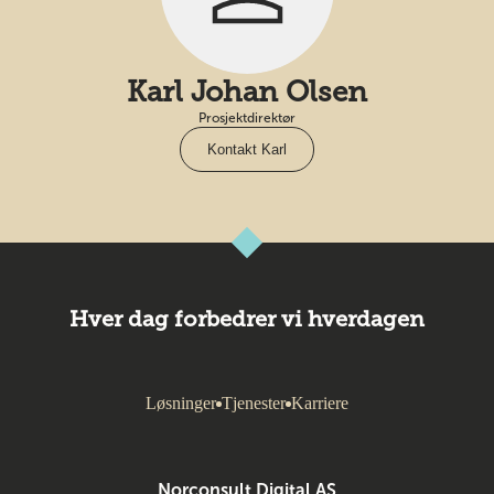
Karl Johan Olsen
Prosjektdirektør
Kontakt Karl
Hver dag forbedrer vi hverdagen
Løsninger
Tjenester
Karriere
Norconsult Digital AS