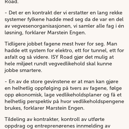
Road.
- Det er en kontrakt der vi erstatter en lang rekke
systemer fylkene hadde med seg da de var en del
av vegvesenorganisasjonen, vi samler alle fag i én
løsning, forklarer Marstein Engen.
Tidligere jobbet fagene mest hver for seg. Man
hadde ett system for elektro, ett for tunnel, ett for
asfalt og så videre. ISY Road gjør det mulig at
hele miljøet rundt vegvedlikehold skal kunne
jobbe smartere.
- En av de store gevinstene er at man kan gjøre
en helhetlig oppfølging på tvers av fagene, følge
opp økonomisk, lage vedlikeholdsplaner og få et
helhetlig perspektiv på hvor vedlikeholdspengene
brukes, forklarer Marstein Engen.
Tildeling av kontrakter, kontroll av utførte
oppdrag og entreprenørenes innmelding av