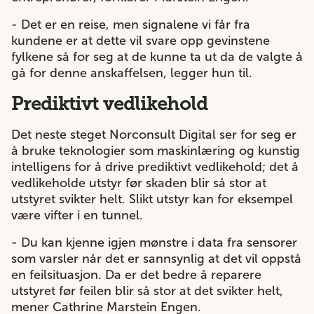
- Det er en reise, men signalene vi får fra
kundene er at dette vil svare opp gevinstene
fylkene så for seg at de kunne ta ut da de valgte å
gå for denne anskaffelsen, legger hun til.
Prediktivt vedlikehold
Det neste steget Norconsult Digital ser for seg er
å bruke teknologier som maskinlæring og kunstig
intelligens for å drive prediktivt vedlikehold; det å
vedlikeholde utstyr før skaden blir så stor at
utstyret svikter helt. Slikt utstyr kan for eksempel
være vifter i en tunnel.
- Du kan kjenne igjen mønstre i data fra sensorer
som varsler når det er sannsynlig at det vil oppstå
en feilsituasjon. Da er det bedre å reparere
utstyret før feilen blir så stor at det svikter helt,
mener Cathrine Marstein Engen.