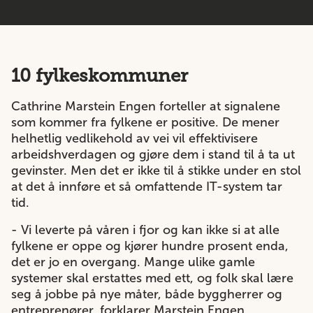
10 fylkeskommuner
Cathrine Marstein Engen forteller at signalene
som kommer fra fylkene er positive. De mener
helhetlig vedlikehold av vei vil effektivisere
arbeidshverdagen og gjøre dem i stand til å ta ut
gevinster. Men det er ikke til å stikke under en stol
at det å innføre et så omfattende IT-system tar
tid.
- Vi leverte på våren i fjor og kan ikke si at alle
fylkene er oppe og kjører hundre prosent enda,
det er jo en overgang. Mange ulike gamle
systemer skal erstattes med ett, og folk skal lære
seg å jobbe på nye måter, både byggherrer og
entreprenører, forklarer Marstein Engen.