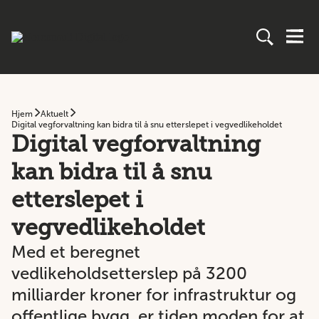
Hjem
Aktuelt
Digital vegforvaltning kan bidra til å snu etterslepet i vegvedlikeholdet
Digital vegforvaltning
kan bidra til å snu
etterslepet i
vegvedlikeholdet
Med et beregnet
vedlikeholdsetterslep på 3200
milliarder kroner for infrastruktur og
offentlige bygg, er tiden moden for at