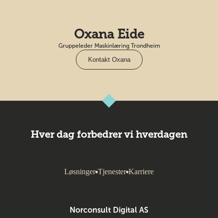
Oxana Eide
Gruppeleder Maskinlæring Trondheim
Kontakt Oxana
Hver dag forbedrer vi hverdagen
Løsninger
Tjenester
Karriere
Norconsult Digital AS