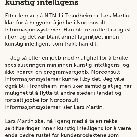
kunstig intelligens
Etter fem år på NTNU i Trondheim er Lars Martin
klar for å begynne å jobbe i Norconsult
Informasjonssystemer. Han ble rekruttert i august
i fjor, og det var blant annet fagmiljøet innen
kunstig intelligens som trakk han dit.
– Jeg så etter en jobb med mulighet for å bruke
spesialiseringen min innen kunstig intelligens, og
ikke «bare» en programvarejobb. Norconsult
Informasjonssystemer kunne tilby det. Jeg ville
også bli i Trondheim, men liker samtidig at jeg har
mulighet til å flytte til andre steder i landet og
fortsatt jobbe for Norconsult
Informasjonssystemer, sier Lars Martin.
Lars Martin skal nå i gang med å ta en rekke
sertifiseringer innen kunstig intelligens for å være
enda bedre rustet for kundeprosjektene som