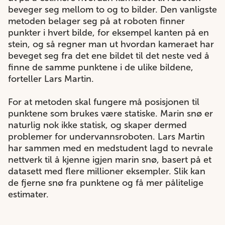
beveger seg mellom to og to bilder. Den vanligste
metoden belager seg på at roboten finner
punkter i hvert bilde, for eksempel kanten på en
stein, og så regner man ut hvordan kameraet har
beveget seg fra det ene bildet til det neste ved å
finne de samme punktene i de ulike bildene,
forteller Lars Martin.
For at metoden skal fungere må posisjonen til
punktene som brukes være statiske. Marin snø er
naturlig nok ikke statisk, og skaper dermed
problemer for undervannsroboten. Lars Martin
har sammen med en medstudent lagd to nevrale
nettverk til å kjenne igjen marin snø, basert på et
datasett med flere millioner eksempler. Slik kan
de fjerne snø fra punktene og få mer pålitelige
estimater.