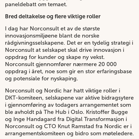
paneldebatt om temaet.
Bred deltakelse og flere viktige roller
I dag har Norconsult et av de største
innovasjonsmiljøene blant de norske
rådgivningsselskapene. Det er en tydelig strategi i
Norconsult at selskapet skal drive innovasjon i
oppdrag for kunder og skape ny vekst.
Norconsult gjennomfører nærmere 20 000
oppdrag i året, noe som gir en stor erfaringsbase
og potensiale for nyskaping.
Norconsult og Nordic har hatt viktige roller i
DKT-komiteen, selskapene var aktive bidragsytere
i gjennomføring av todagers arrangementet som
ble avholdt på The Hub i Oslo. Kristoffer Bugge
og Inge Handagard fra Digital Transformasjon i
Norconsult og CTO Knut Ramstad fra Nordic er i
arrangementskomiteen og bidro som møteledere.