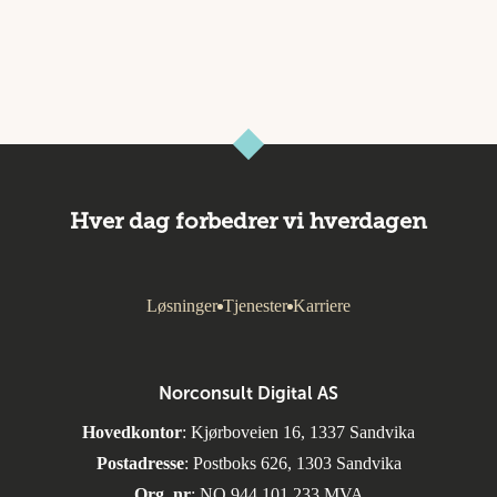
Hver dag forbedrer vi hverdagen
Løsninger
Tjenester
Karriere
Norconsult Digital AS
Hovedkontor
: Kjørboveien 16, 1337 Sandvika
Postadresse
: Postboks 626, 1303 Sandvika
Org. nr
: NO 944 101 233 MVA