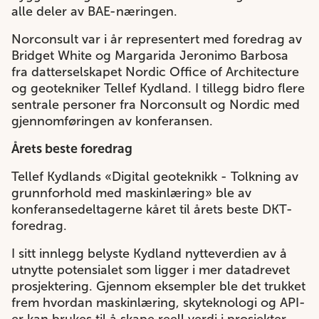
alle deler av BAE-næringen.
Norconsult var i år representert med foredrag av
Bridget White og Margarida Jeronimo Barbosa
fra datterselskapet Nordic Office of Architecture
og geotekniker Tellef Kydland. I tillegg bidro flere
sentrale personer fra Norconsult og Nordic med
gjennomføringen av konferansen.
Årets beste foredrag
Tellef Kydlands «Digital geoteknikk - Tolkning av
grunnforhold med maskinlæring» ble av
konferansedeltagerne kåret til årets beste DKT-
foredrag.
I sitt innlegg belyste Kydland nytteverdien av å
utnytte potensialet som ligger i mer datadrevet
prosjektering. Gjennom eksempler ble det trukket
frem hvordan maskinlæring, skyteknologi og API-