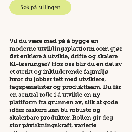
og Trondheim
Søk på stillingen
Vil du være med på å bygge en
moderne utviklingsplattform som gjør
det enklere å utvikle, drifte og skalere
KI-løsninger? Hos oss blir du en del av
et sterkt og inkluderende fagmiljø
hvor du jobber tett med utviklere,
fagspesialister og produktteam. Du får
en sentral rolle i å utvikle en ny
plattform fra grunnen av, slik at gode
idéer raskere kan bli robuste og
skalerbare produkter. Rollen gir deg
stor påvirkningskraft, varierte