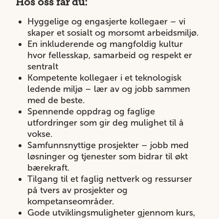
Hos oss får du:
Hyggelige og engasjerte kollegaer – vi
skaper et sosialt og morsomt arbeidsmiljø.
En inkluderende og mangfoldig kultur
hvor fellesskap, samarbeid og respekt er
sentralt
Kompetente kollegaer i et teknologisk
ledende miljø – lær av og jobb sammen
med de beste.
Spennende oppdrag og faglige
utfordringer som gir deg mulighet til å
vokse.
Samfunnsnyttige prosjekter – jobb med
løsninger og tjenester som bidrar til økt
bærekraft.
Tilgang til et faglig nettverk og ressurser
på tvers av prosjekter og
kompetanseområder.
Gode utviklingsmuligheter gjennom kurs,