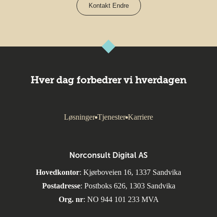
Kontakt Endre
Hver dag forbedrer vi hverdagen
Løsninger
Tjenester
Karriere
Norconsult Digital AS
Hovedkontor
: Kjørboveien 16, 1337 Sandvika
Postadresse
: Postboks 626, 1303 Sandvika
Org. nr
: NO 944 101 233 MVA