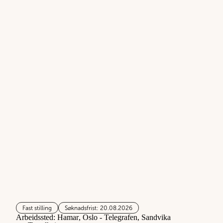
Fast stilling
Søknadsfrist: 20.08.2026
Arbeidssted:
Hamar
, Oslo - Telegrafen
, Sandvika