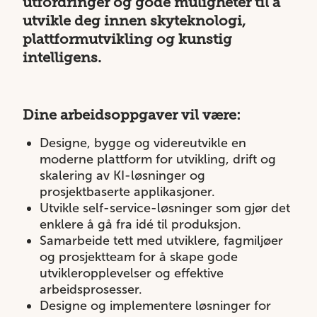
utfordringer og gode muligheter til å
utvikle deg innen skyteknologi,
plattformutvikling og kunstig
intelligens.
Dine arbeidsoppgaver vil være:
Designe, bygge og videreutvikle en
moderne plattform for utvikling, drift og
skalering av KI-løsninger og
prosjektbaserte applikasjoner.
Utvikle self-service-løsninger som gjør det
enklere å gå fra idé til produksjon.
Samarbeide tett med utviklere, fagmiljøer
og prosjektteam for å skape gode
utvikleropplevelser og effektive
arbeidsprosesser.
Designe og implementere løsninger for