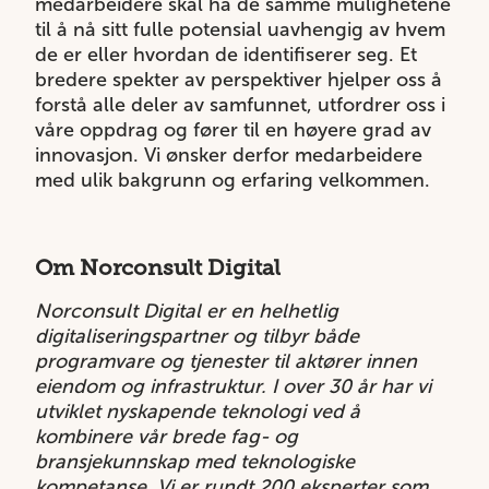
medarbeidere skal ha de samme mulighetene
til å nå sitt fulle potensial uavhengig av hvem
de er eller hvordan de identifiserer seg. Et
bredere spekter av perspektiver hjelper oss å
forstå alle deler av samfunnet, utfordrer oss i
våre oppdrag og fører til en høyere grad av
innovasjon. Vi ønsker derfor medarbeidere
med ulik bakgrunn og erfaring velkommen.
Om Norconsult Digital
Norconsult Digital er en helhetlig
digitaliseringspartner og tilbyr både
programvare og tjenester til aktører innen
eiendom og infrastruktur. I over 30 år har vi
utviklet nyskapende teknologi ved å
kombinere vår brede fag- og
bransjekunnskap med teknologiske
kompetanse. Vi er rundt 200 eksperter som