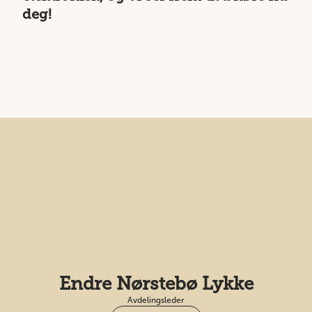
deg!
Endre Nørstebø Lykke
Avdelingsleder