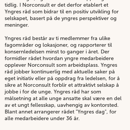
tidlig. I Norconsult er det derfor etablert et
Yngres råd som bidrar til en positiv utvikling for
selskapet, basert på de yngres perspektiver og
meninger.
Yngres råd består av ti medlemmer fra ulike
fagområder og lokasjoner, og rapporterer til
konsernledelsen minst to ganger i året. Der
formidler rådet hvordan yngre medarbeidere
opplever Norconsult som arbeidsplass. Yngres
råd jobber kontinuerlig med aktuelle saker på
eget initiativ eller på oppdrag fra ledelsen, for å
sikre at Norconsult forblir et attraktivt selskap å
jobbe i for de unge. Yngres råd har som
målsetning at alle unge ansatte skal være en del
av et ungt fellesskap, uavhengig av kontorsted.
Blant annet arrangerer rådet "Yngres dag", for
alle medarbeidere under 36 år.