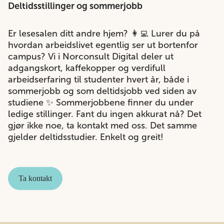
Deltidsstillinger og sommerjobb
Er lesesalen ditt andre hjem? 👩‍💻 Lurer du på
hvordan arbeidslivet egentlig ser ut bortenfor
campus? Vi i Norconsult Digital deler ut
adgangskort, kaffekopper og verdifull
arbeidserfaring til studenter hvert år, både i
sommerjobb og som deltidsjobb ved siden av
studiene ✨ Sommerjobbene finner du under
ledige stillinger
. Fant du ingen akkurat nå? Det
gjør ikke noe, ta kontakt med oss. Det samme
gjelder deltidsstudier. Enkelt og greit!
Ta kontakt