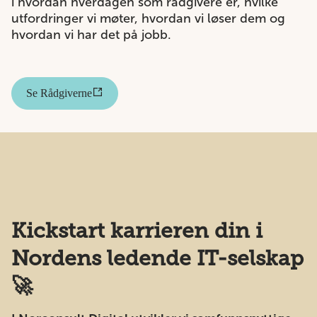
i hvordan hverdagen som rådgivere er, hvilke
utfordringer vi møter, hvordan vi løser dem og
hvordan vi har det på jobb.
Se Rådgiverne
Kickstart karrieren din i
Nordens ledende IT-selskap
🚀