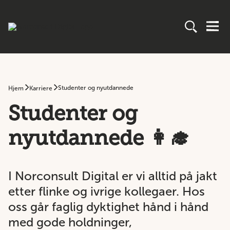
Studenter og nyutdannede
Hjem
Karriere
Studenter og
nyutdannede 👩‍🎓
I Norconsult Digital er vi alltid på jakt
etter flinke og ivrige kollegaer. Hos
oss går faglig dyktighet hånd i hånd
med gode holdninger,