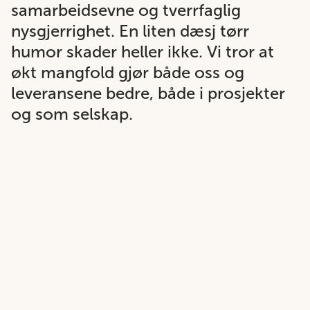
samarbeidsevne og tverrfaglig
nysgjerrighet. En liten dæsj tørr
humor skader heller ikke. Vi tror at
økt mangfold gjør både oss og
leveransene bedre, både i prosjekter
og som selskap.