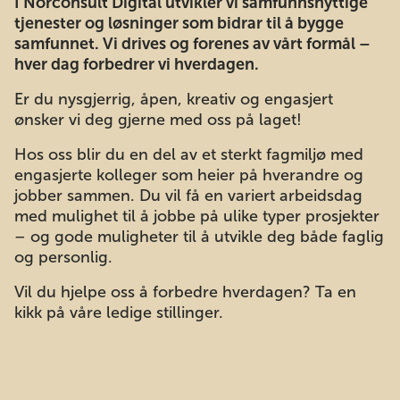
I Norconsult Digital utvikler vi samfunnsnyttige
tjenester og løsninger som bidrar til å bygge
samfunnet. Vi drives og forenes av vårt formål –
hver dag forbedrer vi hverdagen.
Er du nysgjerrig, åpen, kreativ og engasjert
ønsker vi deg gjerne med oss på laget!
Hos oss blir du en del av et sterkt fagmiljø med
engasjerte kolleger som heier på hverandre og
jobber sammen. Du vil få en variert arbeidsdag
med mulighet til å jobbe på ulike typer prosjekter
– og gode muligheter til å utvikle deg både faglig
og personlig.
Vil du hjelpe oss å forbedre hverdagen? Ta en
kikk på våre
ledige stillinger
.