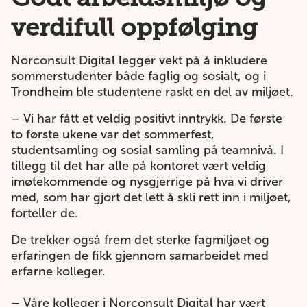
verdifull oppfølging
Norconsult Digital legger vekt på å inkludere
sommerstudenter både faglig og sosialt, og i
Trondheim ble studentene raskt en del av miljøet.
– Vi har fått et veldig positivt inntrykk. De første
to første ukene var det sommerfest,
studentsamling og sosial samling på teamnivå. I
tillegg til det har alle på kontoret vært veldig
imøtekommende og nysgjerrige på hva vi driver
med, som har gjort det lett å skli rett inn i miljøet,
forteller de.
De trekker også frem det sterke fagmiljøet og
erfaringen de fikk gjennom samarbeidet med
erfarne kolleger.
– Våre kolleger i Norconsult Digital har vært