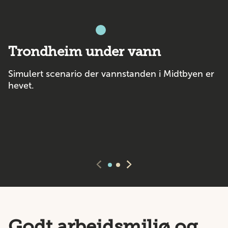
Trondheim under vann
Simulert scenario der vannstanden i Midtbyen er
hevet.
Godt arbeidsmiljø og