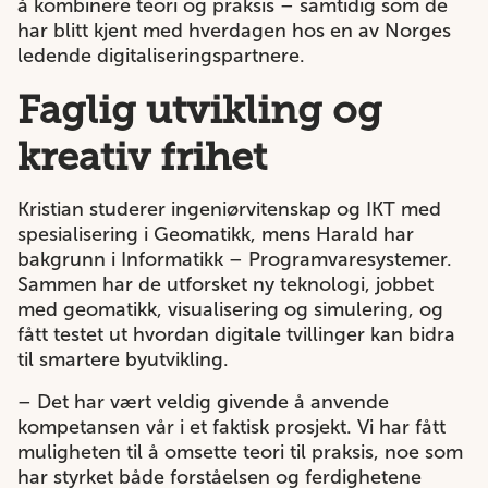
å kombinere teori og praksis – samtidig som de
har blitt kjent med hverdagen hos en av Norges
ledende digitaliseringspartnere.
Faglig utvikling og
kreativ frihet
Kristian studerer ingeniørvitenskap og IKT med
spesialisering i Geomatikk, mens Harald har
bakgrunn i Informatikk – Programvaresystemer.
Sammen har de utforsket ny teknologi, jobbet
med geomatikk, visualisering og simulering, og
fått testet ut hvordan digitale tvillinger kan bidra
til smartere byutvikling.
– Det har vært veldig givende å anvende
kompetansen vår i et faktisk prosjekt. Vi har fått
muligheten til å omsette teori til praksis, noe som
har styrket både forståelsen og ferdighetene