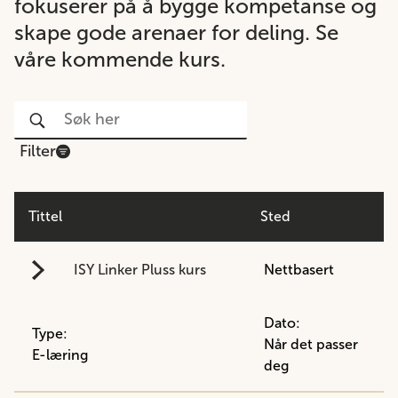
fokuserer på å bygge kompetanse og
skape gode arenaer for deling. Se
våre kommende kurs.
Filter
Tittel
Sted
ISY Linker Pluss kurs
Nettbasert
Dato:
Type:
Når det passer
E-læring
deg