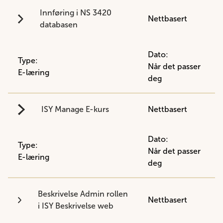
Innføring i NS 3420
Nettbasert
databasen
Dato:
Type:
Når det passer
E-læring
deg
ISY Manage E-kurs
Nettbasert
Dato:
Type:
Når det passer
E-læring
deg
Beskrivelse Admin rollen
Nettbasert
i ISY Beskrivelse web