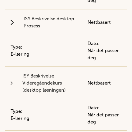
deg
ISY Beskrivelse desktop
Nettbasert
Prosess
Dato:
Type:
Når det passer
E-læring
deg
ISY Beskrivelse
Videregåendekurs
Nettbasert
(desktop løsningen)
Dato:
Type:
Når det passer
E-læring
deg