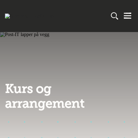
Kurs og
arrangement