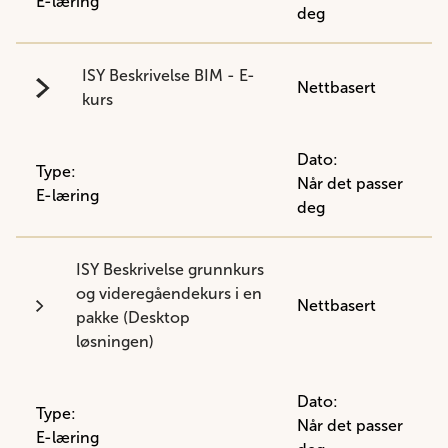
E-læring
deg
ISY Beskrivelse BIM - E-
Nettbasert
kurs
Dato:
Type:
Når det passer
E-læring
deg
ISY Beskrivelse grunnkurs
og videregåendekurs i en
Nettbasert
pakke (Desktop
løsningen)
Dato:
Type:
Når det passer
E-læring