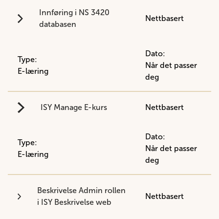
Innføring i NS 3420
Nettbasert
databasen
Dato:
Type:
Når det passer
E-læring
deg
ISY Manage E-kurs
Nettbasert
Dato:
Type:
Når det passer
E-læring
deg
Beskrivelse Admin rollen
Nettbasert
i ISY Beskrivelse web