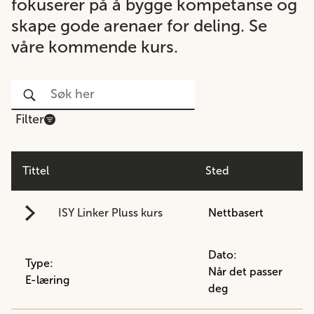
fokuserer på å bygge kompetanse og
skape gode arenaer for deling. Se
våre kommende kurs.
Filter
Tittel
Sted
ISY Linker Pluss kurs
Nettbasert
Dato:
Type:
Når det passer
E-læring
deg