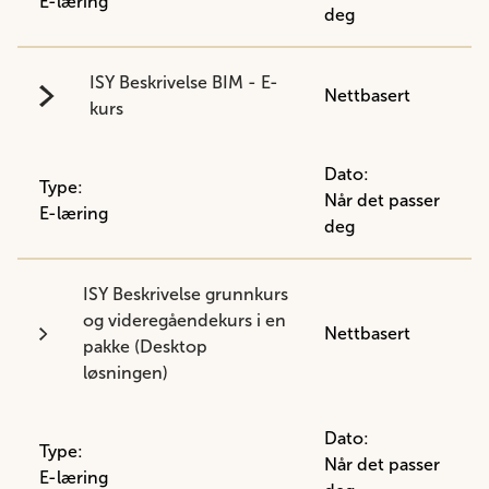
E-læring
deg
ISY Beskrivelse BIM - E-
Nettbasert
kurs
Dato:
Type:
Når det passer
E-læring
deg
ISY Beskrivelse grunnkurs
og videregåendekurs i en
Nettbasert
pakke (Desktop
løsningen)
Dato:
Type:
Når det passer
E-læring