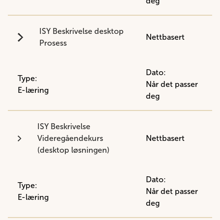
deg
ISY Beskrivelse desktop
Nettbasert
Prosess
Dato:
Type:
Når det passer
E-læring
deg
ISY Beskrivelse
Videregåendekurs
Nettbasert
(desktop løsningen)
Dato:
Type:
Når det passer
E-læring
deg