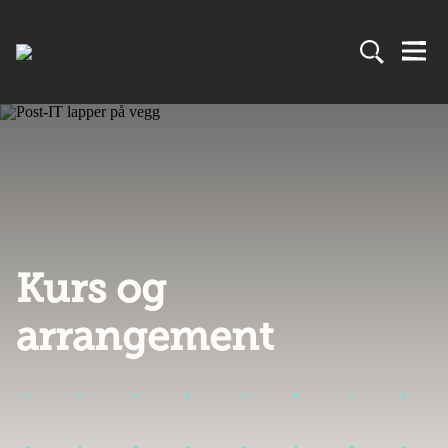
Kurs og
arrangement