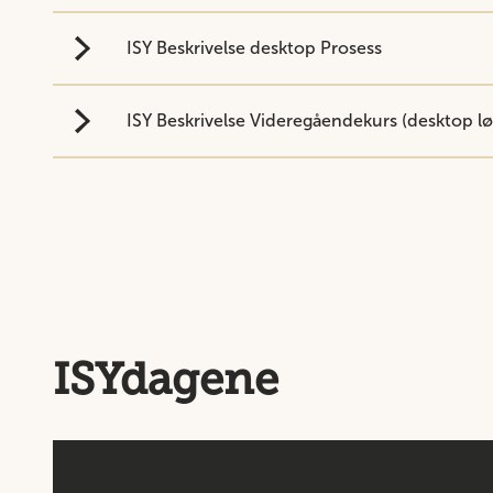
ISY Beskrivelse desktop Prosess
ISY Beskrivelse Videregåendekurs (desktop l
ISYdagene