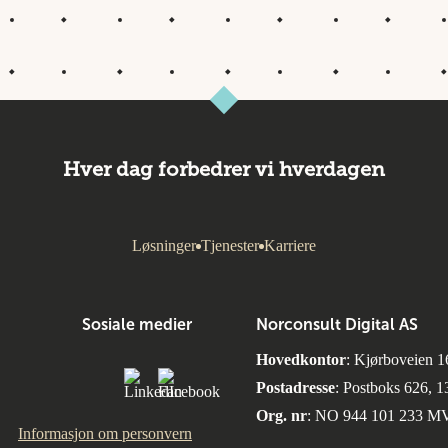
Hver dag forbedrer vi hverdagen
Løsninger
Tjenester
Karriere
Sosiale medier
Norconsult Digital AS
Hovedkontor
: Kjørboveien 1
Postadresse
: Postboks 626, 
Org. nr
: NO 944 101 233 M
Informasjon om personvern