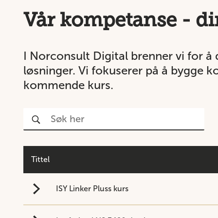
Vår kompetanse - di
I Norconsult Digital brenner vi for å 
løsninger. Vi fokuserer på å bygge 
kommende kurs.
Tittel
ISY Linker Pluss kurs