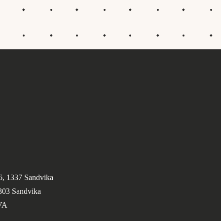
6, 1337 Sandvika
1303 Sandvika
VA