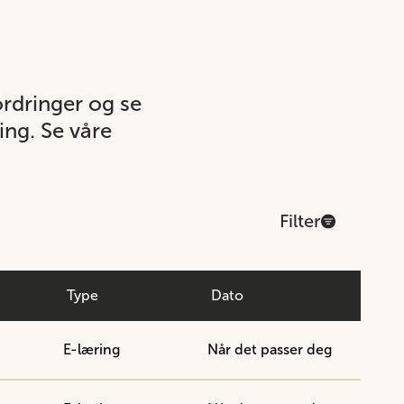
ordringer og se
ing. Se våre
Filter
Type
Dato
E-læring
Når det passer deg