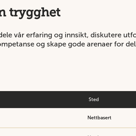
n trygghet
dele vår erfaring og innsikt, diskutere utf
kompetanse og skape gode arenaer for del
Sted
Nettbasert