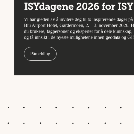
ISYdagene 2026 for ISY
Vi har gleden av å invitere deg til to inspirerende dager p
Blu Airport Hotel, Gardermoen, 2. – 3. november 2026. H
du brukere, fagpersoner og eksperter for å dele kunnskap, 
og få innsikt i de nyeste mulighetene innen geodata og GI
Påmelding