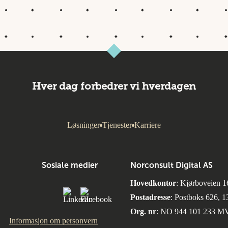
Hver dag forbedrer vi hverdagen
Løsninger
Tjenester
Karriere
Sosiale medier
Norconsult Digital AS
Hovedkontor
: Kjørboveien 1
Postadresse
: Postboks 626, 
Org. nr
: NO 944 101 233 M
Informasjon om personvern