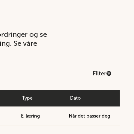
ordringer og se
ing. Se våre
Filter
Type
Dato
E-læring
Når det passer deg