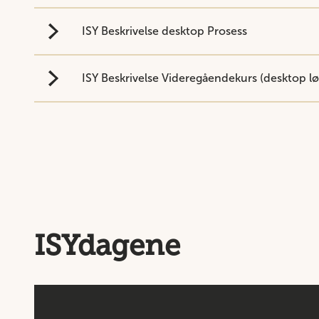
ISY Beskrivelse desktop Prosess
ISY Beskrivelse Videregåendekurs (desktop l
ISYdagene