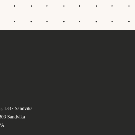
6, 1337 Sandvika
1303 Sandvika
VA