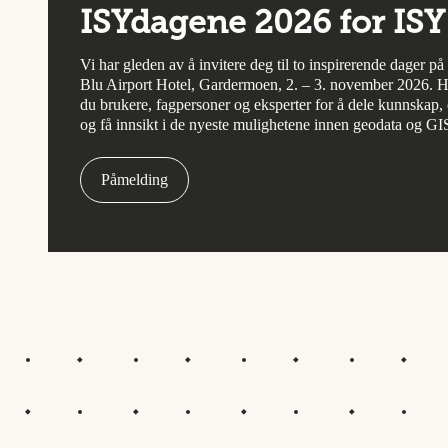
ISYdagene 2026 for ISY
Vi har gleden av å invitere deg til to inspirerende dager p
Blu Airport Hotel, Gardermoen, 2. – 3. november 2026. H
du brukere, fagpersoner og eksperter for å dele kunnskap, 
og få innsikt i de nyeste mulighetene innen geodata og GI
Påmelding