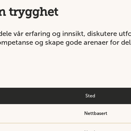
n trygghet
dele vår erfaring og innsikt, diskutere utf
kompetanse og skape gode arenaer for del
Sted
Nettbasert