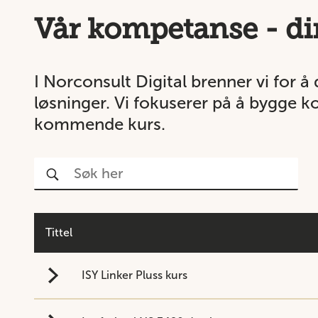
Vår kompetanse - di
I Norconsult Digital brenner vi for å 
løsninger. Vi fokuserer på å bygge 
kommende kurs.
Tittel
ISY Linker Pluss kurs