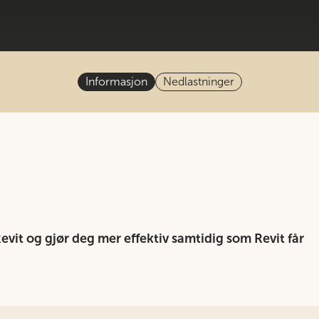
Informasjon
Nedlastninger
evit og gjør deg mer effektiv samtidig som Revit får