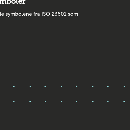
ymboler
lle symbolene fra ISO 23601 som