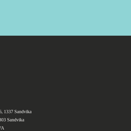
6, 1337 Sandvika
1303 Sandvika
VA