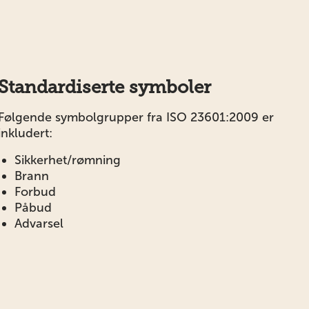
Standardiserte symboler
Følgende symbolgrupper fra ISO 23601:2009 er
inkludert:
Sikkerhet/rømning
Brann
Forbud
Påbud
Advarsel