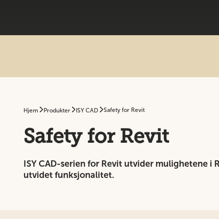
Safety for Revit
Hjem
Produkter
ISY CAD
Safety for Revit
ISY CAD-serien for Revit utvider mulighetene i R
utvidet funksjonalitet.