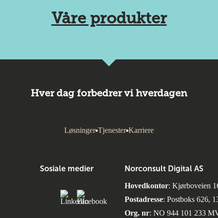
Våre produkter
Hver dag forbedrer vi hverdagen
Løsninger
Tjenester
Karriere
Sosiale medier
Norconsult Digital AS
Hovedkontor
: Kjørboveien 1
Postadresse
: Postboks 626, 
Org. nr
: NO 944 101 233 M