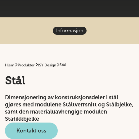
Informasjon
Stål
Hjem
Produkter
ISY Design
Stål
Dimensjonering av konstruksjonsdeler i stål
gjøres med modulene Ståltverrsnitt og Stålbjelke,
samt den materialuavhengige modulen
Statikkbjelke
Kontakt oss