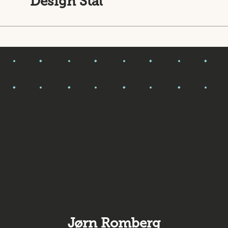
Design Stål
Jørn Romberg