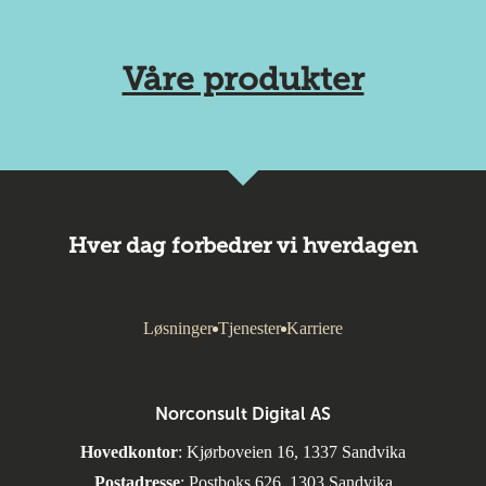
Våre produkter
Hver dag forbedrer vi hverdagen
Løsninger
Tjenester
Karriere
Norconsult Digital AS
Hovedkontor
: Kjørboveien 16, 1337 Sandvika
Postadresse
: Postboks 626, 1303 Sandvika