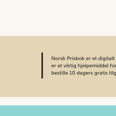
Norsk Prisbok er et digita
er et viktig hjelpemiddel fo
bestille 10 dagers gratis t