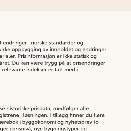
tt endringer i norske standarder og
påvirke oppbygging av innholdet og endringer
ialer. Prisinformasjon er ikke statisk og
året. Du kan være trygg på at prisendringer
 relevante indekser er tatt med i
e historiske prisdata, medfølger alle
gistrene i løsningen. I tillegg finner du flere
n lærebok i byggøkonomi og nyhetsbrev to
ger i prisnivå, nye bygningstyper og