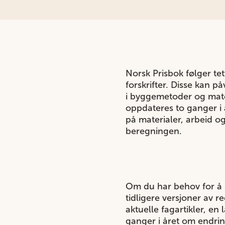
Norsk Prisbok følger te
forskrifter. Disse kan 
i byggemetoder og mater
oppdateres to ganger i 
på materialer, arbeid og
beregningen.
Om du har behov for å s
tidligere versjoner av re
aktuelle fagartikler, e
ganger i året om endrin