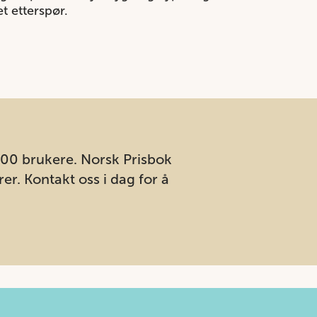
t etterspør.
000 brukere. Norsk Prisbok
er. Kontakt oss i dag for å