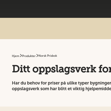
Norsk Prisbok
Hjem
Produkter
Ditt oppslagsverk f
Har du behov for priser på ulike typer bygninge
oppslagsverk som har blitt et viktig hjelpemidd