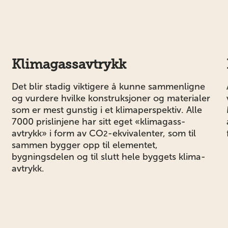
Klimagassavtrykk
g
Det blir stadig viktigere å kunne sammenligne
og vurdere hvilke konstruksjoner og materialer
som er mest gunstig i et klimaperspektiv. Alle
7000 prislinjene har sitt eget «klimagass-
avtrykk» i form av
CO
-ekvivalenter
, som til
2
sammen bygger opp til elementet,
bygningsdelen og til slutt hele byggets klima-
avtrykk.