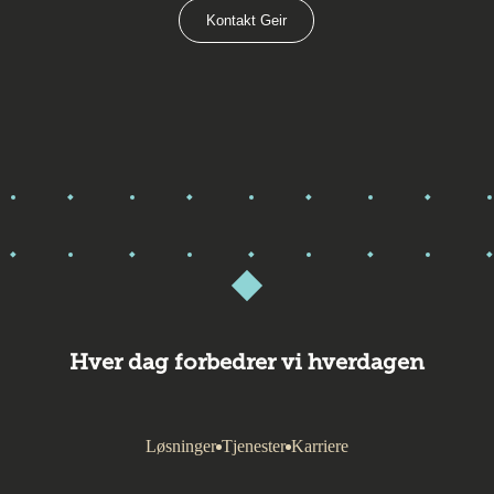
Kontakt Geir
Hver dag forbedrer vi hverdagen
Løsninger
Tjenester
Karriere