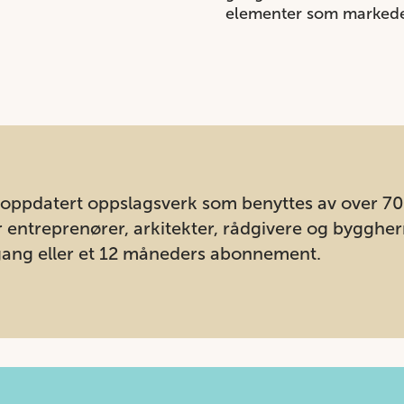
elementer som markede
lt oppdatert oppslagsverk som benyttes av over 7
r entreprenører, arkitekter, rådgivere og byggherr
ilgang eller et 12 måneders abonnement.