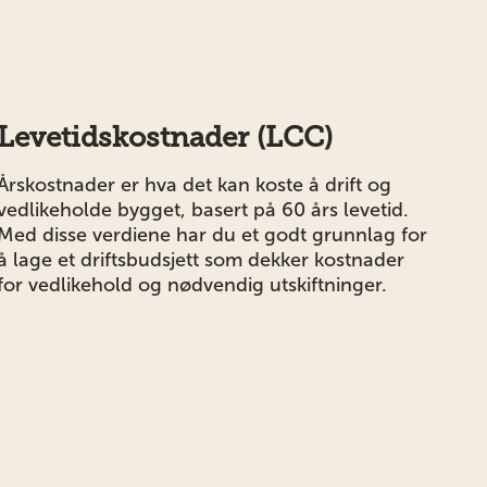
Levetidskostnader (LCC)
Årskostnader er hva det kan koste å drift og
vedlikeholde bygget, basert på 60 års levetid.
Med disse verdiene har du et godt grunnlag for
å lage et driftsbudsjett som dekker kostnader
for vedlikehold og nødvendig utskiftninger.