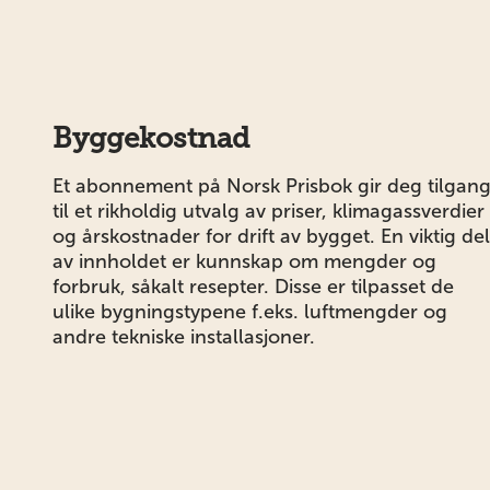
Byggekostnad
Et abonnement på Norsk Prisbok gir deg tilgan
til et rikholdig utvalg av priser, klimagassverdier
og årskostnader for drift av bygget. En viktig del
av innholdet er kunnskap om mengder og
forbruk, såkalt resepter. Disse er tilpasset de
ulike bygningstypene f.eks. luftmengder og
andre tekniske installasjoner.