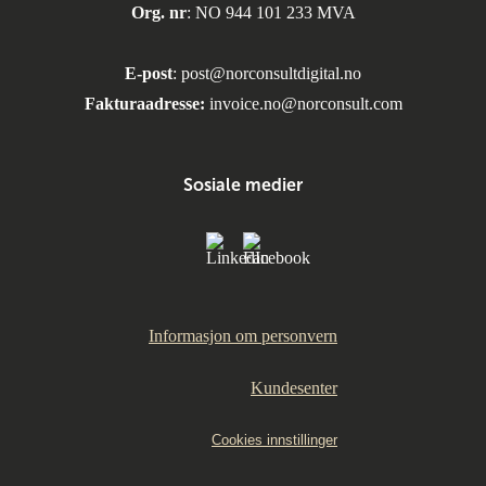
Org. nr
: NO 944 101 233 MVA
E-post
:
post@norconsultdigital.no
Fakturaadresse:
invoice.no@norconsult.com
Sosiale medier
Informasjon om personvern
Kundesenter
Cookies innstillinger