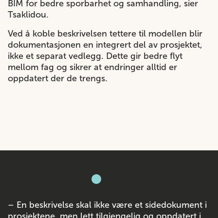
BIM for bedre sporbarhet og samhandling, sier
Tsaklidou.
Ved å koble beskrivelsen tettere til modellen blir
dokumentasjonen en integrert del av prosjektet,
ikke et separat vedlegg. Dette gir bedre flyt
mellom fag og sikrer at endringer alltid er
oppdatert der de trengs.
– En beskrivelse skal ikke være et sidedokument i
prosjektene, men lett tilgjengelig og oppdatert i