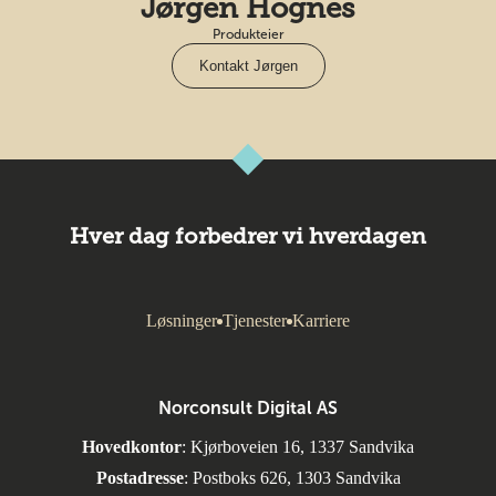
Jørgen Hognes
Produkteier
Kontakt Jørgen
Hver dag forbedrer vi hverdagen
Løsninger
Tjenester
Karriere
Norconsult Digital AS
Hovedkontor
: Kjørboveien 16, 1337 Sandvika
Postadresse
: Postboks 626, 1303 Sandvika