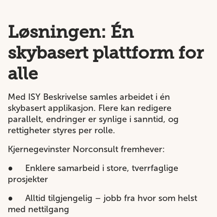
Løsningen: Én
skybasert plattform for
alle
Med ISY Beskrivelse samles arbeidet i én
skybasert applikasjon. Flere kan redigere
parallelt, endringer er synlige i sanntid, og
rettigheter styres per rolle.
Kjernegevinster Norconsult fremhever:
●
Enklere samarbeid i store, tverrfaglige
prosjekter
●
Alltid tilgjengelig – jobb fra hvor som helst
med nettilgang