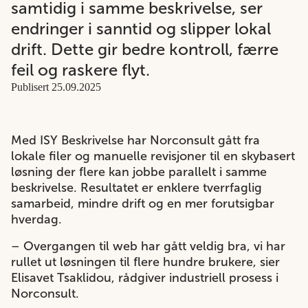
samtidig i samme beskrivelse, ser
endringer i sanntid og slipper lokal
drift. Dette gir bedre kontroll, færre
feil og raskere flyt.
Publisert 25.09.2025
Med ISY Beskrivelse har Norconsult gått fra
lokale filer og manuelle revisjoner til en skybasert
løsning der flere kan jobbe parallelt i samme
beskrivelse. Resultatet er enklere tverrfaglig
samarbeid, mindre drift og en mer forutsigbar
hverdag.
– Overgangen til web har gått veldig bra, vi har
rullet ut løsningen til flere hundre brukere,
sier
Elisavet Tsaklidou,
rådgiver industriell prosess i
Norconsult.