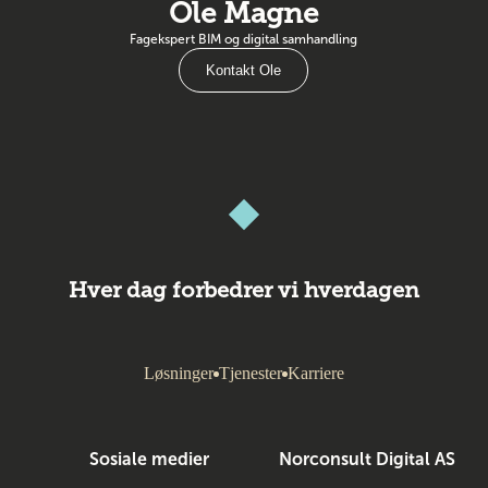
Ole Magne
Fagekspert BIM og digital samhandling
Kontakt Ole
Hver dag forbedrer vi hverdagen
Løsninger
Tjenester
Karriere
Sosiale medier
Norconsult Digital AS