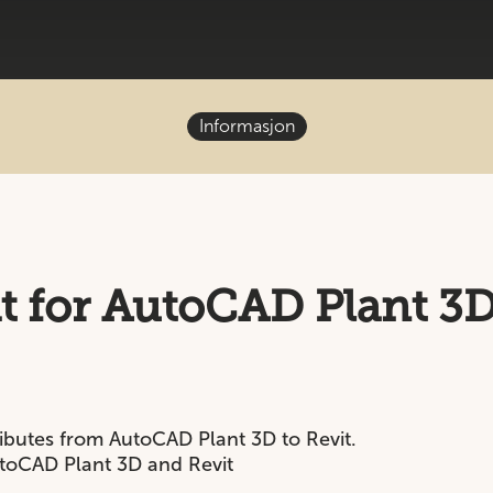
Informasjon
it for AutoCAD Plant 3
ibutes from AutoCAD Plant 3D to Revit.
utoCAD Plant 3D and Revit