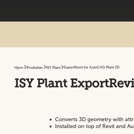
ExportRevit for AutoCAD Plant 3D
Hjem
Produkter
ISY Plant
ISY Plant ExportRev
Converts 3D geometry with attr
Installed on top of Revit and A