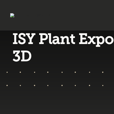
ISY Plant Expo
3D